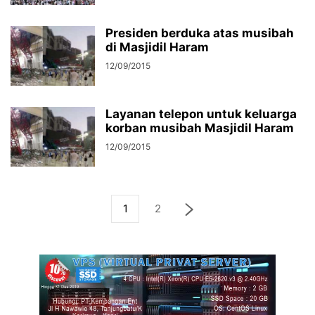
Presiden berduka atas musibah
di Masjidil Haram
12/09/2015
Layanan telepon untuk keluarga
korban musibah Masjidil Haram
12/09/2015
1
2