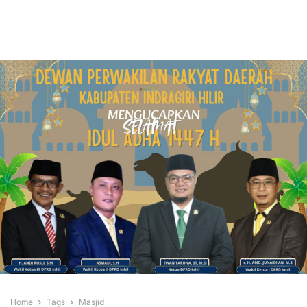
Home
Tags
Masjid