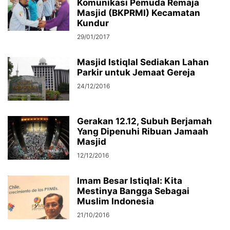
Komunikasi Pemuda Remaja
Masjid (BKPRMI) Kecamatan
Kundur
29/01/2017
Masjid Istiqlal Sediakan Lahan
Parkir untuk Jemaat Gereja
24/12/2016
Gerakan 12.12, Subuh Berjamah
Yang Dipenuhi Ribuan Jamaah
Masjid
12/12/2016
Imam Besar Istiqlal: Kita
Mestinya Bangga Sebagai
Muslim Indonesia
21/10/2016