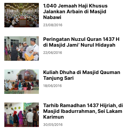
1.040 Jemaah Haji Khusus
Jalankan Arbain di Masjid
Nabawi
23/08/2016
Peringatan Nuzul Quran 1437 H
di Masjid Jami’ Nurul Hidayah
22/06/2016
Kuliah Dhuha di Masjid Qauman
Tanjung Sari
18/06/2016
Tarhib Ramadhan 1437 Hijriah, di
Masjid Ibadurrahman, Sei Lakam
Karimun
30/05/2016