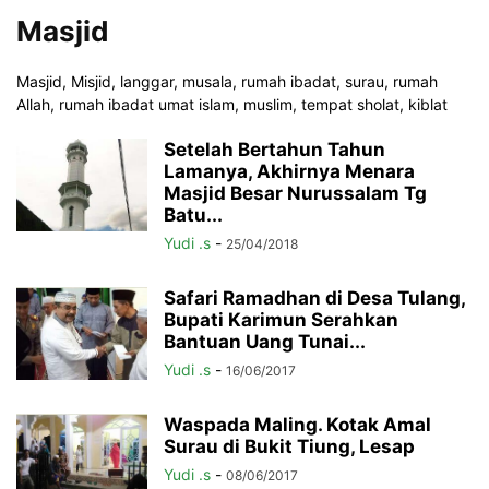
Masjid
Masjid, Misjid, langgar, musala, rumah ibadat, surau, rumah
Allah, rumah ibadat umat islam, muslim, tempat sholat, kiblat
Setelah Bertahun Tahun
Lamanya, Akhirnya Menara
Masjid Besar Nurussalam Tg
Batu...
Yudi .s
-
25/04/2018
Safari Ramadhan di Desa Tulang,
Bupati Karimun Serahkan
Bantuan Uang Tunai...
Yudi .s
-
16/06/2017
Waspada Maling. Kotak Amal
Surau di Bukit Tiung, Lesap
Yudi .s
-
08/06/2017