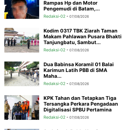
Rampas Hp dan Motor
Pengemudi di Batam,...
Redaksi-02
-
07/08/2026
Kodim 0317 TBK Ziarah Taman
Makam Pahlawan Pusara Bhakti
Tanjungbatu, Sambut...
Redaksi-02
-
07/08/2026
Dua Babinsa Koramil 01 Balai
Karimun Latih PBB di SMA
Maha...
Redaksi-02
-
07/08/2026
KPK Tahan dan Tetapkan Tiga
Tersangka Perkara Pengadaan
Digitalisasi SPBU Pertamina
Redaksi-02
-
07/08/2026