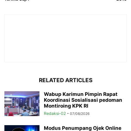
RELATED ARTICLES
Wabup Karimun Pimpin Rapat
Koordinasi Sosialisasi pedoman
Montiroing KPK RI
Redaksi-02
-
07/08/2026
Modus Penumpang Ojek Online