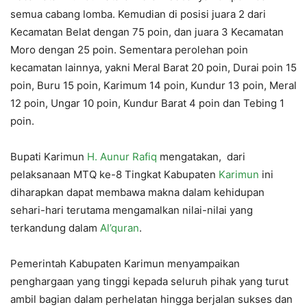
semua cabang lomba. Kemudian di posisi juara 2 dari
Kecamatan Belat dengan 75 poin, dan juara 3 Kecamatan
Moro dengan 25 poin. Sementara perolehan poin
kecamatan lainnya, yakni Meral Barat 20 poin, Durai poin 15
poin, Buru 15 poin, Karimum 14 poin, Kundur 13 poin, Meral
12 poin, Ungar 10 poin, Kundur Barat 4 poin dan Tebing 1
poin.
Bupati Karimun
H. Aunur Rafiq
mengatakan, dari
pelaksanaan MTQ ke-8 Tingkat Kabupaten
Karimun
ini
diharapkan dapat membawa makna dalam kehidupan
sehari-hari terutama mengamalkan nilai-nilai yang
terkandung dalam
Al’quran
.
Pemerintah Kabupaten Karimun menyampaikan
penghargaan yang tinggi kepada seluruh pihak yang turut
ambil bagian dalam perhelatan hingga berjalan sukses dan