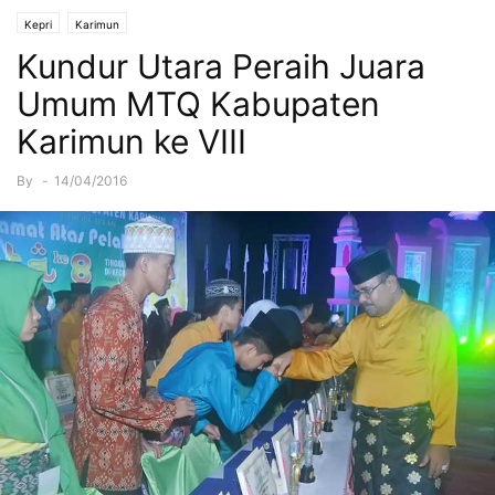
Kepri
Karimun
Kundur Utara Peraih Juara
Umum MTQ Kabupaten
Karimun ke VIII
By
-
14/04/2016