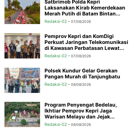
Satbrimob Polda Kepri
Laksanakan Kirab Kemerdekaan
Merah Putih di Batam Bintan...
Redaksi-02
-
07/08/2026
Pemprov Kepri dan KomDigi
Perkuat Jaringan Telekomunikasi
di Kawasan Perbatasan Lewat...
Redaksi-02
-
07/08/2026
Polsek Kundur Gelar Gerakan
Pangan Murah di Tanjungbatu
Redaksi-02
-
06/08/2026
Program Penyengat Bedelau,
Ikhtiar Pemprov Kepri Jaga
Warisan Melayu dan Jejak...
Redaksi-02
-
06/08/2026