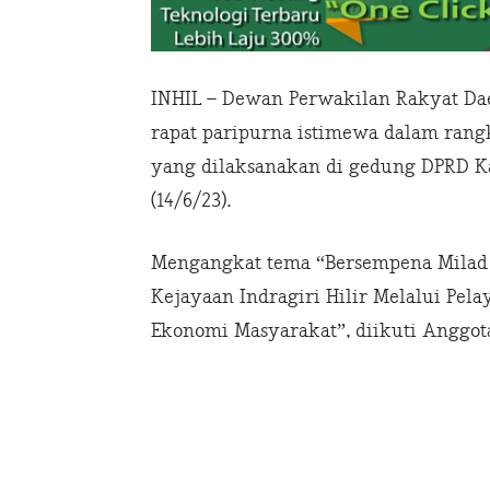
INHIL – Dewan Perwakilan Rakyat Dae
rapat paripurna istimewa dalam rangk
yang dilaksanakan di gedung DPRD Kab
(14/6/23).
Mengangkat tema “Bersempena Milad 
Kejayaan Indragiri Hilir Melalui Pel
Ekonomi Masyarakat”, diikuti Anggot