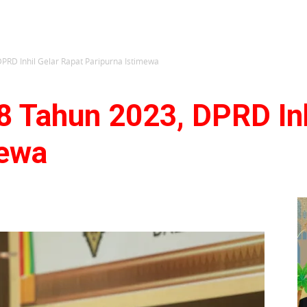
DPRD Inhil Gelar Rapat Paripurna Istimewa
58 Tahun 2023, DPRD In
mewa