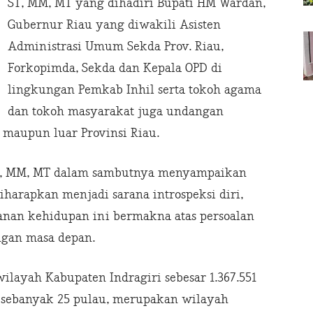
ST, MM, MT yang dihadiri Bupati HM Wardan,
Gubernur Riau yang diwakili Asisten
Administrasi Umum Sekda Prov. Riau,
Forkopimda, Sekda dan Kepala OPD di
lingkungan Pemkab Inhil serta tokoh agama
dan tokoh masyarakat juga undangan
m maupun luar Provinsi Riau.
 ST, MM, MT dalam sambutnya menyampaikan
harapkan menjadi sarana introspeksi diri,
lanan kehidupan ini bermakna atas persoalan
ngan masa depan.
ilayah Kabupaten Indragiri sebesar 1.367.551
 sebanyak 25 pulau, merupakan wilayah