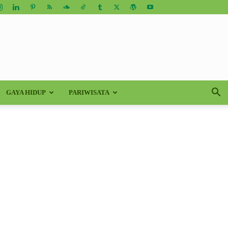
GAYA HIDUP
PARIWISATA