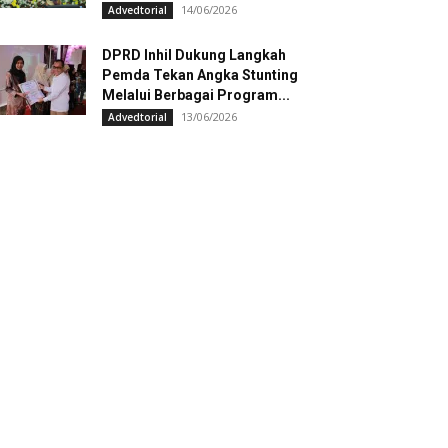
14/06/2026
Advedtorial
DPRD Inhil Dukung Langkah
Pemda Tekan Angka Stunting
Melalui Berbagai Program...
13/06/2026
Advedtorial