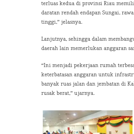
terluas kedua di provinsi Riau memil
daratan rendah endapan Sungai, rawa
tinggi,” jelasnya.
Lanjutnya, sehingga dalam membang
daerah lain memerlukan anggaran san
“Ini menjadi pekerjaan rumah terbes
keterbatasan anggaran untuk infrast
banyak ruas jalan dan jembatan di Ka
rusak berat,” ujarnya.