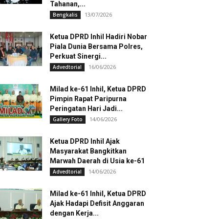
Tahanan,...
13/07/2026
Bengkalis
Ketua DPRD Inhil Hadiri Nobar
Piala Dunia Bersama Polres,
Perkuat Sinergi...
16/06/2026
Advedtorial
Milad ke-61 Inhil, Ketua DPRD
Pimpin Rapat Paripurna
Peringatan Hari Jadi...
14/06/2026
Gallery Foto
Ketua DPRD Inhil Ajak
Masyarakat Bangkitkan
Marwah Daerah di Usia ke-61
14/06/2026
Advedtorial
Milad ke-61 Inhil, Ketua DPRD
Ajak Hadapi Defisit Anggaran
dengan Kerja...