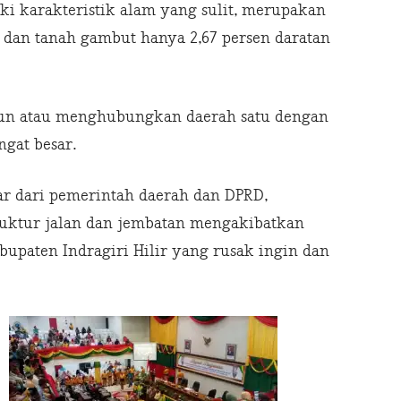
iki karakteristik alam yang sulit, merupakan
 dan tanah gambut hanya 2,67 persen daratan
un atau menghubungkan daerah satu dengan
gat besar.
ar dari pemerintah daerah dan DPRD,
ruktur jalan dan jembatan mengakibatkan
bupaten Indragiri Hilir yang rusak ingin dan