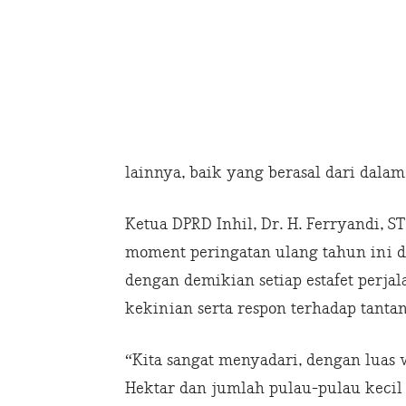
lainnya, baik yang berasal dari dala
Ketua DPRD Inhil, Dr. H. Ferryandi,
moment peringatan ulang tahun ini di
dengan demikian setiap estafet perja
kekinian serta respon terhadap tanta
“Kita sangat menyadari, dengan luas w
Hektar dan jumlah pulau-pulau kecil