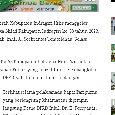
rah Kabupaten Indragiri Hilir menggelar
a Milad Kabupaten Indragiri ke-58 tahun 2023,
. Inhil Jl. Soebrantas Tembilahan, Selasa
Ke-58 Kabupaten Indragiri Hilir, Wujudkan
ayanan Publik yang Inovatif untuk Kebangkitan
a DPRD Kab. Inhil dan tamu undangan.
Terlihat selama pelaksanaan Rapat Paripurna
yang berlangsung khidmat ini dipimpin
langsung Ketua DPRD Inhil, Dr. H. Ferryandi,