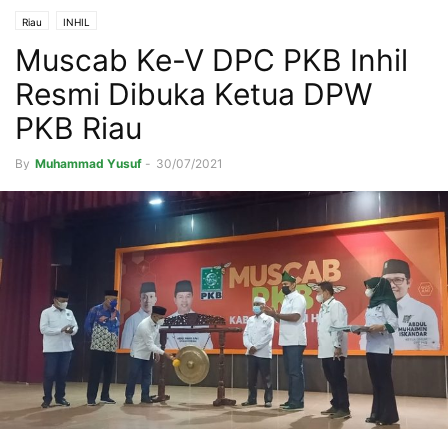
Riau
INHIL
Muscab Ke-V DPC PKB Inhil
Resmi Dibuka Ketua DPW
PKB Riau
By
Muhammad Yusuf
-
30/07/2021