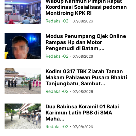
Wabup Karimun Pimpin Rapat
Koordinasi Sosialisasi pedoman
Montiroing KPK RI
Redaksi-02
-
07/08/2026
Modus Penumpang Ojek Online
Rampas Hp dan Motor
Pengemudi di Batam,...
Redaksi-02
-
07/08/2026
Kodim 0317 TBK Ziarah Taman
Makam Pahlawan Pusara Bhakti
Tanjungbatu, Sambut...
Redaksi-02
-
07/08/2026
Dua Babinsa Koramil 01 Balai
Karimun Latih PBB di SMA
Maha...
Redaksi-02
-
07/08/2026