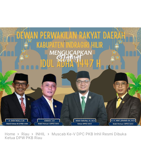
Home
Riau
INHIL
Muscab Ke-V DPC PKB Inhil Resmi Dibuka
Ketua DPW PKB Riau