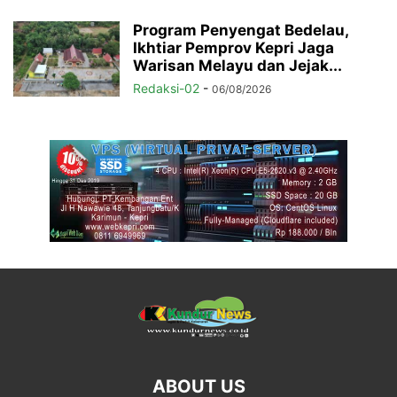
Program Penyengat Bedelau,
Ikhtiar Pemprov Kepri Jaga
Warisan Melayu dan Jejak...
Redaksi-02
-
06/08/2026
ABOUT US