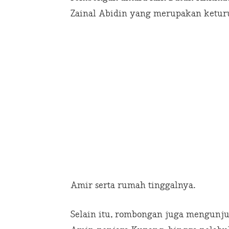
Zainal Abidin yang merupakan keturu
Amir serta rumah tinggalnya.
Selain itu, rombongan juga mengunj