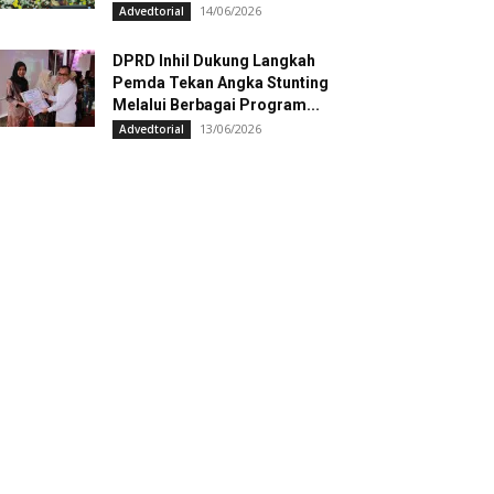
14/06/2026
Advedtorial
DPRD Inhil Dukung Langkah
Pemda Tekan Angka Stunting
Melalui Berbagai Program...
13/06/2026
Advedtorial