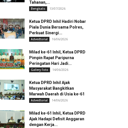
Tahanan,...
13/07/2026
Bengkalis
Ketua DPRD Inhil Hadiri Nobar
Piala Dunia Bersama Polres,
Perkuat Sinergi...
16/06/2026
Advedtorial
Milad ke-61 Inhil, Ketua DPRD
Pimpin Rapat Paripurna
Peringatan Hari Jadi...
14/06/2026
Gallery Foto
Ketua DPRD Inhil Ajak
Masyarakat Bangkitkan
Marwah Daerah di Usia ke-61
14/06/2026
Advedtorial
Milad ke-61 Inhil, Ketua DPRD
Ajak Hadapi Defisit Anggaran
dengan Kerja...