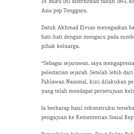
19. Buku ini diterbitkan tahun 1841, 
Asia pop Tenggara.
Datuk Akhmad Elvian menegaskan bah
hati-hati dengan mengacu pada sumbe
pihak keluarga.
“Sebagai sejarawan, saya mengapres
pelestarian sejarah. Setelah lebih da
Pahlawan Nasional, kini dilakukan pe
yang telah mendapat persetujuan kel
Ia berharap hasil rekonstruksi terseb
pengajuan ke Kementerian Sosial Repu