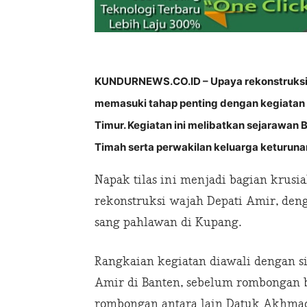
KUNDURNEWS.CO.ID – Upaya rekonstruksi i
memasuki tahap penting dengan kegiatan n
Timur. Kegiatan ini melibatkan sejarawan
Timah serta perwakilan keluarga keturuna
Napak tilas ini menjadi bagian krusia
rekonstruksi wajah Depati Amir, den
sang pahlawan di Kupang.
Rangkaian kegiatan diawali dengan s
Amir di Banten, sebelum rombongan b
rombongan antara lain Datuk Akhmad 