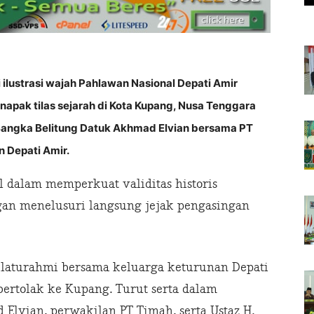
lustrasi wajah Pahlawan Nasional Depati Amir
apak tilas sejarah di Kota Kupang, Nusa Tenggara
 Bangka Belitung Datuk Akhmad Elvian bersama PT
n Depati Amir.
l dalam memperkuat validitas historis
gan menelusuri langsung jejak pengasingan
ilaturahmi bersama keluarga keturunan Depati
ertolak ke Kupang. Turut serta dalam
Elvian, perwakilan PT Timah, serta Ustaz H.