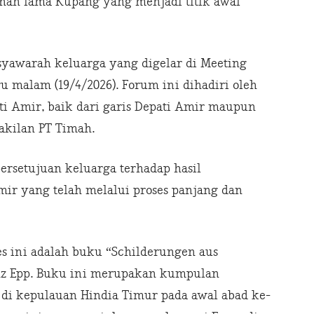
han lama Kupang yang menjadi titik awal
yawarah keluarga yang digelar di Meeting
 malam (19/4/2026). Forum ini dihadiri oleh
i Amir, baik dari garis Depati Amir maupun
akilan PT Timah.
rsetujuan keluarga terhadap hasil
Amir yang telah melalui proses panjang dan
es ini adalah buku “Schilderungen aus
ranz Epp. Buku ini merupakan kumpulan
 di kepulauan Hindia Timur pada awal abad ke-