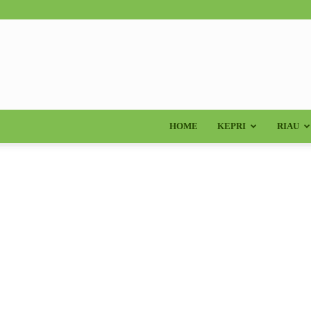
HOME
KEPRI
RIAU