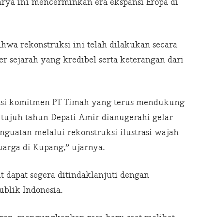
karya ini mencerminkan era ekspansi Eropa di
wa rekonstruksi ini telah dilakukan secara
r sejarah yang kredibel serta keterangan dari
iasi komitmen PT Timah yang terus mendukung
ri tujuh tahun Depati Amir dianugerahi gelar
nguatan melalui rekonstruksi ilustrasi wajah
uarga di Kupang,” ujarnya.
ut dapat segera ditindaklanjuti dengan
blik Indonesia.