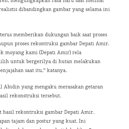
hren, mengungkapkan rasa haru saat melihat
 realistis dibandingkan gambar yang selama ini
terus memberikan dukungan baik saat proses
upun proses rekontruksi gambar Depati Amir.
k moyang kami (Depati Amir) rela
ih untuk bergerilya di hutan melakukan
njajahan saat itu,” katanya.
nal Abidin yang mengaku merasakan getaran
sil rekonstruksi tersebut.
 hasil rekontruksi gambar Depati Amir.
apan tajam dan postur yang kuat. Ini