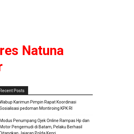
lres Natuna
r
Recent Posts
Wabup Karimun Pimpin Rapat Koordinasi
Sosialisasi pedoman Montiroing KPK RI
Modus Penumpang Ojek Online Rampas Hp dan
Motor Pengemudi di Batam, Pelaku Berhasil
Ditangkap Jajaran Polda Kepri