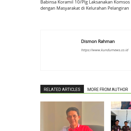
Babinsa Koramil 10/Plg Laksanakan Komsos
dengan Masyarakat di Kelurahan Pelangiran
Dismon Rahman
https://www.kundurnews.co.id
RELATED ARTICLES
MORE FROM AUTHOR