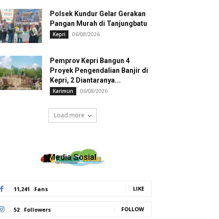
Polsek Kundur Gelar Gerakan
Pangan Murah di Tanjungbatu
06/08/2026
Kepri
Pemprov Kepri Bangun 4
Proyek Pengendalian Banjir di
Kepri, 2 Diantaranya...
06/08/2026
Karimun
Load more
Media Sosial
LIKE
11,241
Fans
FOLLOW
52
Followers