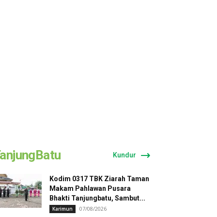
anjungBatu
Kundur
Kodim 0317 TBK Ziarah Taman
Makam Pahlawan Pusara
Bhakti Tanjungbatu, Sambut...
07/08/2026
Karimun