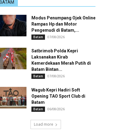
BATAM
Modus Penumpang Ojek Online
Rampas Hp dan Motor
Pengemudi di Batam,...
07/08/2026
Batam
Satbrimob Polda Kepri
Laksanakan Kirab
Kemerdekaan Merah Putih di
Batam Bintan...
07/08/2026
Batam
Wagub Kepri Hadiri Soft
Opening TAO Sport Club di
Batam
06/08/2026
Batam
Load more