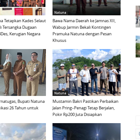
Natuna
na Tetapkan Kades Selaut
Bawa Nama Daerah ke Jamnas XII,
di Tersangka Dugaan
Wabup Jarmin Bekali Kontingen
Des, Kerugian Negara
Pramuka Natuna dengan Pesan
Khusus
Natuna
urnatugas, Bupati Natuna
Mustamin Bakri Pastikan Perbaikan
ikasi 26 Tahun untuk
Jalan Pring–Penagi Tetap Berjalan,
Pokir Rp200 Juta Disiapkan