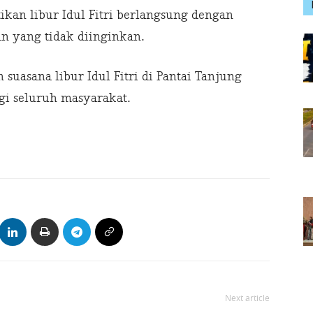
kan libur Idul Fitri berlangsung dengan
n yang tidak diinginkan.
 suasana libur Idul Fitri di Pantai Tanjung
i seluruh masyarakat.
Next article