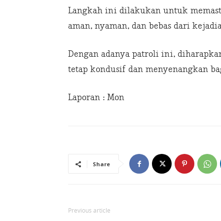
Langkah ini dilakukan untuk memasti
aman, nyaman, dan bebas dari kejadia
Dengan adanya patroli ini, diharapkan
tetap kondusif dan menyenangkan bag
Laporan : Mon
Share
Previous article