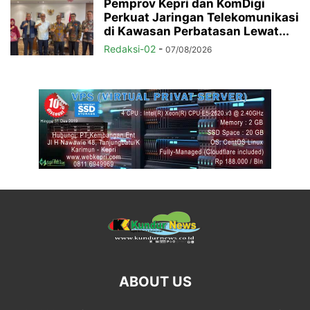
Pemprov Kepri dan KomDigi
Perkuat Jaringan Telekomunikasi
di Kawasan Perbatasan Lewat...
Redaksi-02
-
07/08/2026
ABOUT US