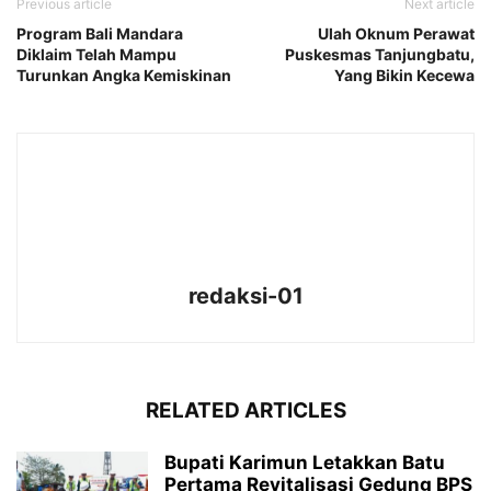
Previous article
Next article
Program Bali Mandara
Ulah Oknum Perawat
Diklaim Telah Mampu
Puskesmas Tanjungbatu,
Turunkan Angka Kemiskinan
Yang Bikin Kecewa
redaksi-01
RELATED ARTICLES
Bupati Karimun Letakkan Batu
Pertama Revitalisasi Gedung BPS