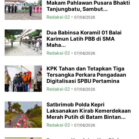
Makam Pahlawan Pusara Bhakti
Tanjungbatu, Sambut...
Redaksi-02
-
07/08/2026
Dua Babinsa Koramil 01 Balai
Karimun Latih PBB di SMA
Maha...
Redaksi-02
-
07/08/2026
KPK Tahan dan Tetapkan Tiga
Tersangka Perkara Pengadaan
Digitalisasi SPBU Pertamina
Redaksi-02
-
07/08/2026
Satbrimob Polda Kepri
Laksanakan Kirab Kemerdekaan
Merah Putih di Batam Bintan...
Redaksi-02
-
07/08/2026