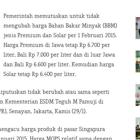
Pemerintah memutuskan untuk tidak
mengubah harga Bahan Bakar Minyak (BBM)
jenis Premium dan Solar per 1 Februari 2015.
Harga Premium di Jawa tetap Rp 6.700 per
liter, Bali Rp 7.000 per liter dan di luar Jawa
dan Bali Rp 6.600 per liter. Kemudian harga
Solar tetap Rp 6.400 per liter.
 diputuskan tidak berubah atau sama seperti
kjen Kementerian ESDM Teguh M Pamuji di
, Senayan, Jakarta, Kamis (29/1).
 mengacu harga produk di pasar Singapura
anuari 2015. Harga MOPS relatif sama dengan