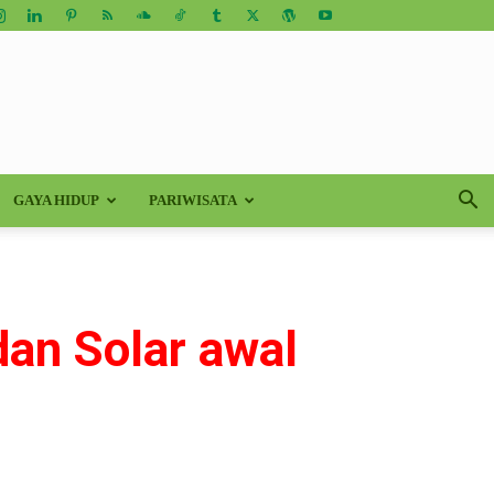
GAYA HIDUP
PARIWISATA
an Solar awal