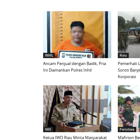
INHIL
Riau
Ancam Penjual dengan Badik, Pria
Pemerhati L
Ini Diamankan Polres Inhil
Soroti Banji
Korporasi
IWO
Peristiwa
Ketua IWO Riau Minta Masyarakat
Mafirion Be