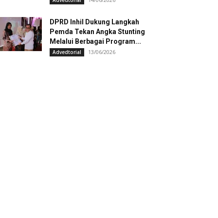
Advedtorial
DPRD Inhil Dukung Langkah
Pemda Tekan Angka Stunting
Melalui Berbagai Program...
13/06/2026
Advedtorial