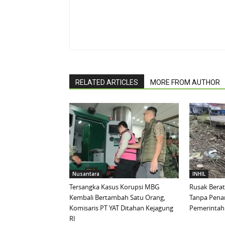
RELATED ARTICLES
MORE FROM AUTHOR
Nusantara
INHIL
Tersangka Kasus Korupsi MBG
Rusak Berat
Kembali Bertambah Satu Orang,
Tanpa Pena
Komisaris PT YAT Ditahan Kejagung
Pemerintah 
RI