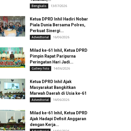
13/07/2026
Bengkalis
Ketua DPRD Inhil Hadiri Nobar
Piala Dunia Bersama Polres,
Perkuat Sinergi...
16/06/2026
Advedtorial
Milad ke-61 Inhil, Ketua DPRD
Pimpin Rapat Paripurna
Peringatan Hari Jadi...
14/06/2026
Gallery Foto
Ketua DPRD Inhil Ajak
Masyarakat Bangkitkan
Marwah Daerah di Usia ke-61
14/06/2026
Advedtorial
Milad ke-61 Inhil, Ketua DPRD
Ajak Hadapi Defisit Anggaran
dengan Kerja...
14/06/2026