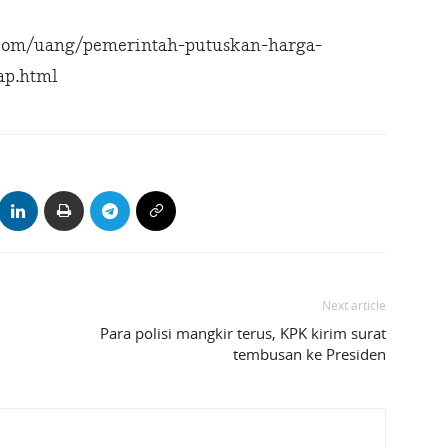
com/uang/pemerintah-putuskan-harga-
ap.html
Next article
Para polisi mangkir terus, KPK kirim surat
tembusan ke Presiden