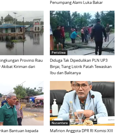
Penumpang Alami Luka Bakar
Peristiwa
ingkungan Provinsi Riau
Diduga Tak Dipedulikan PLN UP3
r Akibat Kiriman dari
Binjai, Tiang Listrik Patah Tewaskan
Ibu dan Balitanya
Nusantara
rikan Bantuan kepada
Mafirion Anggota DPR RI Komisi XIII