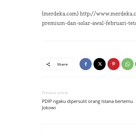
(merdeka.com) http://www.merdeka.
premium-dan-solar-awal-februari-tet
Share
Previous article
PDIP ngaku dipersulit orang Istana bertemu
Jokowi