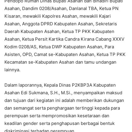
Pendopo Rumah Dinas Bupati Asahan dan dihadiri Bupati
Asahan, Dandim 0208/Asahan, Danlanal TBA, Ketua PN
Kisaran, mewakili Kapolres Asahan, mewakili Kajari
Asahan, Anggota DPRD Kabupaten Asahan, Sekretaris
Daerah Kabupaten Asahan, Ketua TP PKK Kabupaten
Asahan, Ketua Persit Kartika Candra Kirana Cabang XXXV
Kodim 0208/AS, Ketua DWP Kabupaten Asahan, Para
Asisten, OPD, Camat se-Kabupaten Asahan, Ketua TP PKK
Kecamatan se-Kabupaten Asahan dan tamu undangan
lainnya.
Dalam laporannya, Kepala Dinas P2KBP3A Kabupaten
Asahan Edi Sukmana, S.H., M.Si., menyampaikan maksud
dan tujuan dari kegiatan ini adalah memberikan dukungan
dan semangat serta penghargaan tertinggi kepada para
perempuan serta mempromosikan kesetaraan dan
keadilan gender serta penghapusan berbagai bentuk
diskriminasi terhadap perempuan.