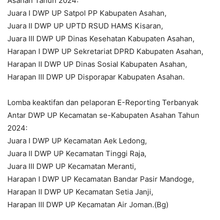
Asahan Tahun 2024:
Juara I DWP UP Satpol PP Kabupaten Asahan,
Juara II DWP UP UPTD RSUD HAMS Kisaran,
Juara III DWP UP Dinas Kesehatan Kabupaten Asahan,
Harapan I DWP UP Sekretariat DPRD Kabupaten Asahan,
Harapan II DWP UP Dinas Sosial Kabupaten Asahan,
Harapan III DWP UP Disporapar Kabupaten Asahan.
Lomba keaktifan dan pelaporan E-Reporting Terbanyak
Antar DWP UP Kecamatan se-Kabupaten Asahan Tahun
2024:
Juara I DWP UP Kecamatan Aek Ledong,
Juara II DWP UP Kecamatan Tinggi Raja,
Juara III DWP UP Kecamatan Meranti,
Harapan I DWP UP Kecamatan Bandar Pasir Mandoge,
Harapan II DWP UP Kecamatan Setia Janji,
Harapan III DWP UP Kecamatan Air Joman.(Bg)