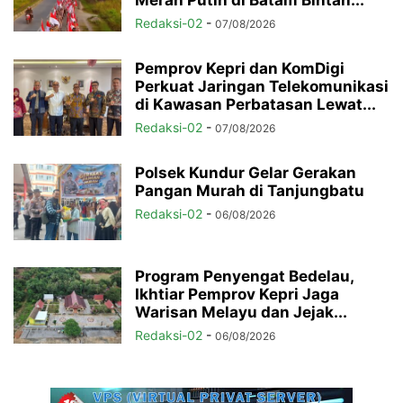
Merah Putih di Batam Bintan...
Redaksi-02
-
07/08/2026
Pemprov Kepri dan KomDigi
Perkuat Jaringan Telekomunikasi
di Kawasan Perbatasan Lewat...
Redaksi-02
-
07/08/2026
Polsek Kundur Gelar Gerakan
Pangan Murah di Tanjungbatu
Redaksi-02
-
06/08/2026
Program Penyengat Bedelau,
Ikhtiar Pemprov Kepri Jaga
Warisan Melayu dan Jejak...
Redaksi-02
-
06/08/2026