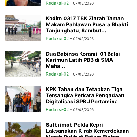
Redaksi-02
-
07/08/2026
Kodim 0317 TBK Ziarah Taman
Makam Pahlawan Pusara Bhakti
Tanjungbatu, Sambut...
Redaksi-02
-
07/08/2026
Dua Babinsa Koramil 01 Balai
Karimun Latih PBB di SMA
Maha...
Redaksi-02
-
07/08/2026
KPK Tahan dan Tetapkan Tiga
Tersangka Perkara Pengadaan
Digitalisasi SPBU Pertamina
Redaksi-02
-
07/08/2026
Satbrimob Polda Kepri
Laksanakan Kirab Kemerdekaan