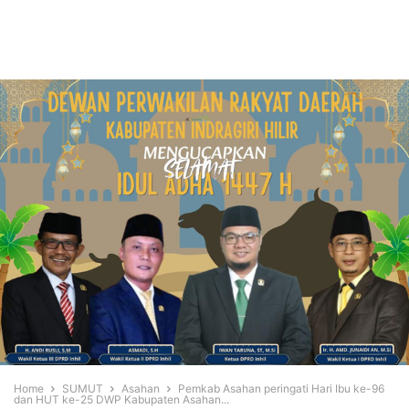
Home
SUMUT
Asahan
Pemkab Asahan peringati Hari Ibu ke-96
dan HUT ke-25 DWP Kabupaten Asahan...