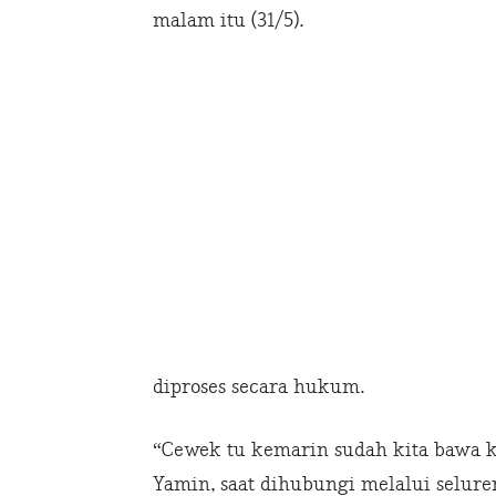
malam itu (31/5).
diproses secara hukum.
“Cewek tu kemarin sudah kita bawa ke
Yamin, saat dihubungi melalui selure