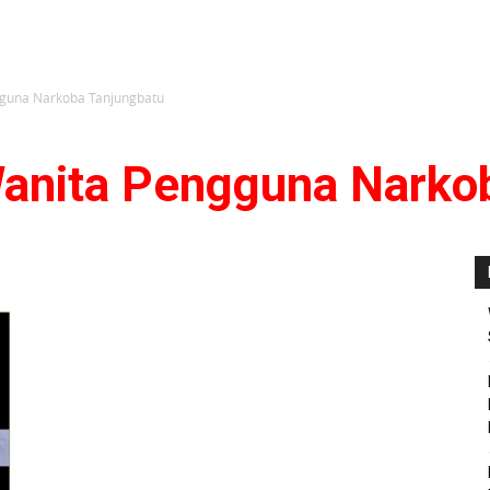
guna Narkoba Tanjungbatu
anita Pengguna Narkob