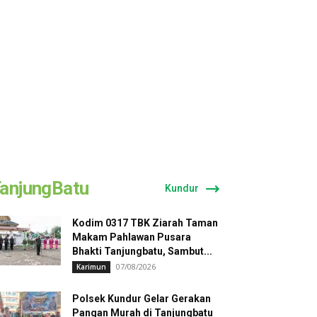
anjungBatu
Kundur
Kodim 0317 TBK Ziarah Taman
Makam Pahlawan Pusara
Bhakti Tanjungbatu, Sambut...
07/08/2026
Karimun
Polsek Kundur Gelar Gerakan
Pangan Murah di Tanjungbatu