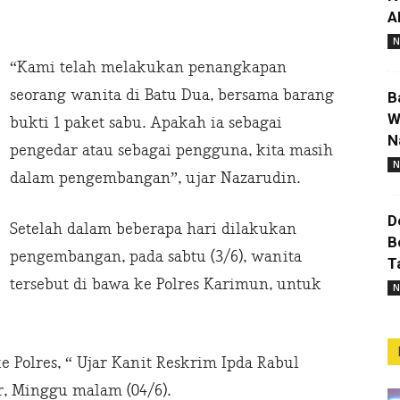
A
N
“Kami telah melakukan penangkapan
seorang wanita di Batu Dua, bersama barang
B
W
bukti 1 paket sabu. Apakah ia sebagai
N
pengedar atau sebagai pengguna, kita masih
N
dalam pengembangan”, ujar Nazarudin.
D
Setelah dalam beberapa hari dilakukan
B
pengembangan, pada sabtu (3/6), wanita
T
tersebut di bawa ke Polres Karimun, untuk
N
 Polres, “ Ujar Kanit Reskrim Ipda Rabul
r, Minggu malam (04/6).