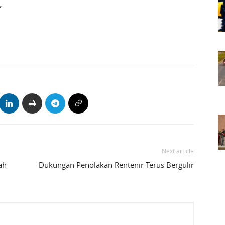
*
Next article
ah
Dukungan Penolakan Rentenir Terus Bergulir