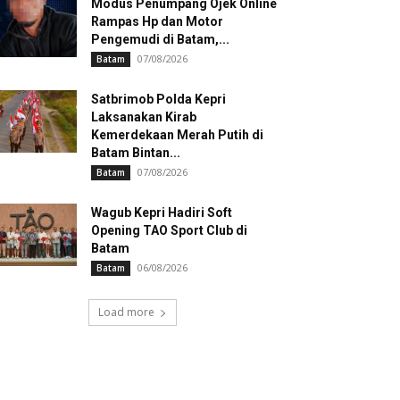
Modus Penumpang Ojek Online
Rampas Hp dan Motor
Pengemudi di Batam,...
07/08/2026
Batam
Satbrimob Polda Kepri
Laksanakan Kirab
Kemerdekaan Merah Putih di
Batam Bintan...
07/08/2026
Batam
Wagub Kepri Hadiri Soft
Opening TAO Sport Club di
Batam
06/08/2026
Batam
Load more