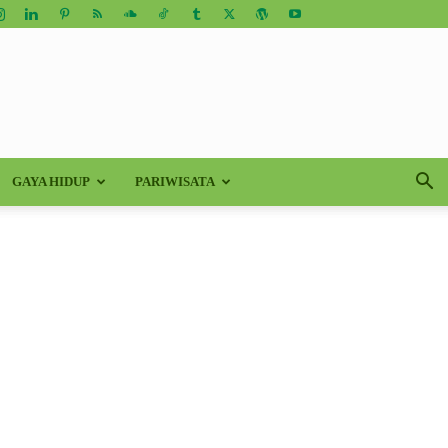
GAYA HIDUP
PARIWISATA