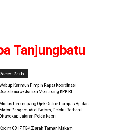
a Tanjungbatu
Recent Posts
Wabup Karimun Pimpin Rapat Koordinasi
Sosialisasi pedoman Montiroing KPK RI
Modus Penumpang Ojek Online Rampas Hp dan
Motor Pengemudi di Batam, Pelaku Berhasil
Ditangkap Jajaran Polda Kepri
Kodim 0317 TBK Ziarah Taman Makam