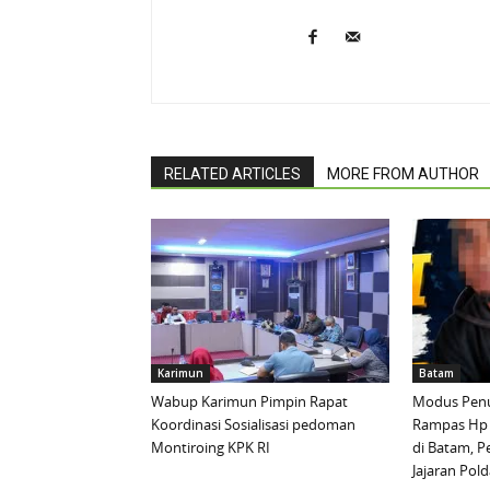
RELATED ARTICLES
MORE FROM AUTHOR
Karimun
Batam
Wabup Karimun Pimpin Rapat
Modus Penu
Koordinasi Sosialisasi pedoman
Rampas Hp
Montiroing KPK RI
di Batam, P
Jajaran Pold