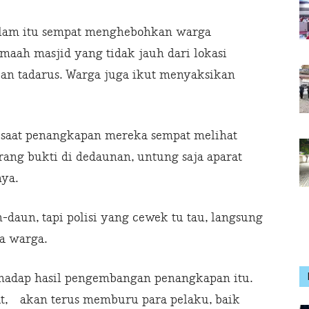
alam itu sempat menghebohkan warga
emaah masjid yang tidak jauh dari lokasi
kan tadarus. Warga juga ikut menyaksikan
saat penangkapan mereka sempat melihat
ng bukti di dedaunan, untung saja aparat
nya.
-daun, tapi polisi yang cewek tu tau, langsung
a warga.
erhadap hasil pengembangan penangkapan itu.
at, akan terus memburu para pelaku, baik