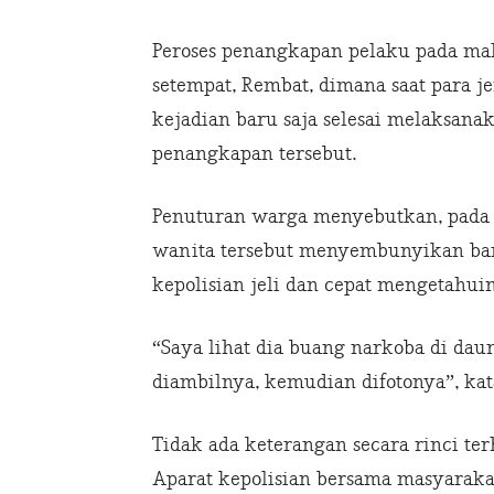
Peroses penangkapan pelaku pada m
setempat, Rembat, dimana saat para j
kejadian baru saja selesai melaksana
penangkapan tersebut.
Penuturan warga menyebutkan, pada 
wanita tersebut menyembunyikan bara
kepolisian jeli dan cepat mengetahui
“Saya lihat dia buang narkoba di daun
diambilnya, kemudian difotonya”, kat
Tidak ada keterangan secara rinci t
Aparat kepolisian bersama masyarak