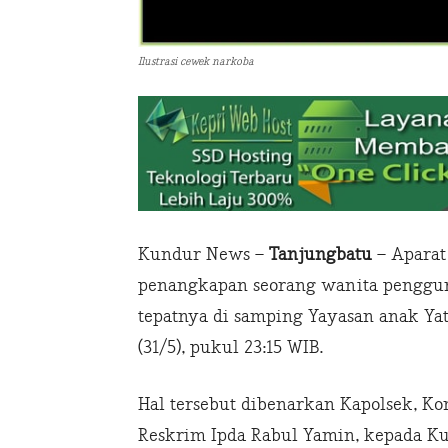
Ilustrasi cewek narkoba
Kundur News –
Tanjungbatu
– Aparat
penangkapan seorang wanita pengguna
tepatnya di samping Yayasan anak Y
(31/5), pukul 23:15 WIB.
Hal tersebut dibenarkan Kapolsek, K
Reskrim Ipda Rabul Yamin, kepada Ku