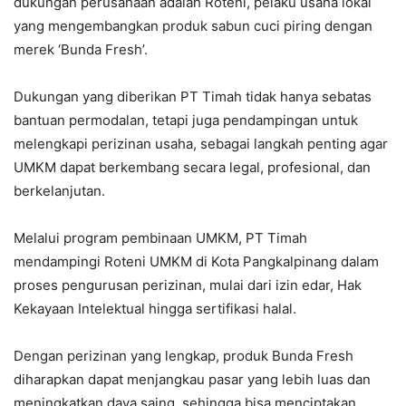
dukungan perusahaan adalah Roteni, pelaku usaha lokal
yang mengembangkan produk sabun cuci piring dengan
merek ‘Bunda Fresh’.
Dukungan yang diberikan PT Timah tidak hanya sebatas
bantuan permodalan, tetapi juga pendampingan untuk
melengkapi perizinan usaha, sebagai langkah penting agar
UMKM dapat berkembang secara legal, profesional, dan
berkelanjutan.
Melalui program pembinaan UMKM, PT Timah
mendampingi Roteni UMKM di Kota Pangkalpinang dalam
proses pengurusan perizinan, mulai dari izin edar, Hak
Kekayaan Intelektual hingga sertifikasi halal.
Dengan perizinan yang lengkap, produk Bunda Fresh
diharapkan dapat menjangkau pasar yang lebih luas dan
meningkatkan daya saing, sehingga bisa menciptakan