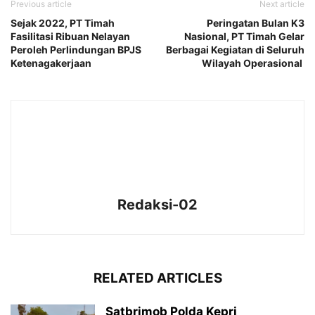
Previous article
Next article
Sejak 2022, PT Timah
Peringatan Bulan K3
Fasilitasi Ribuan Nelayan
Nasional, PT Timah Gelar
Peroleh Perlindungan BPJS
Berbagai Kegiatan di Seluruh
Ketenagakerjaan
Wilayah Operasional
Redaksi-02
RELATED ARTICLES
Satbrimob Polda Kepri