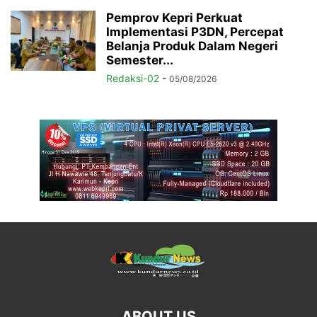
Pemprov Kepri Perkuat
Implementasi P3DN, Percepat
Belanja Produk Dalam Negeri
Semester...
Redaksi-02
-
05/08/2026
ABOUT US