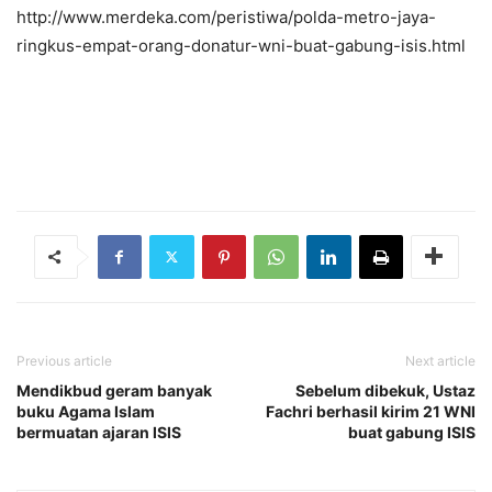
http://www.merdeka.com/peristiwa/polda-metro-jaya-
ringkus-empat-orang-donatur-wni-buat-gabung-isis.html
Previous article
Next article
Mendikbud geram banyak
Sebelum dibekuk, Ustaz
buku Agama Islam
Fachri berhasil kirim 21 WNI
bermuatan ajaran ISIS
buat gabung ISIS