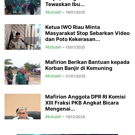
Tewaskan Ibu...
Abdulah
-
16/01/2025
Ketua IWO Riau Minta
Masyarakat Stop Sebarkan Video
dan Poto Kekerasan...
Abdulah
-
15/01/2025
Mafirion Berikan Bantuan kepada
Korban Banjir di Kemuning
Abdulah
-
01/01/2025
Mafirion Anggota DPR RI Komisi
XIII Fraksi PKB Angkat Bicara
Mengenai...
Abdulah
-
19/12/2024