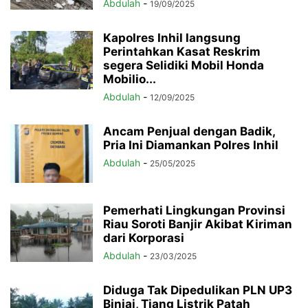
Abdulah
-
19/09/2025
Kapolres Inhil langsung
Perintahkan Kasat Reskrim
segera Selidiki Mobil Honda
Mobilio...
Abdulah
-
12/09/2025
Ancam Penjual dengan Badik,
Pria Ini Diamankan Polres Inhil
Abdulah
-
25/05/2025
Pemerhati Lingkungan Provinsi
Riau Soroti Banjir Akibat Kiriman
dari Korporasi
Abdulah
-
23/03/2025
Diduga Tak Dipedulikan PLN UP3
Binjai, Tiang Listrik Patah