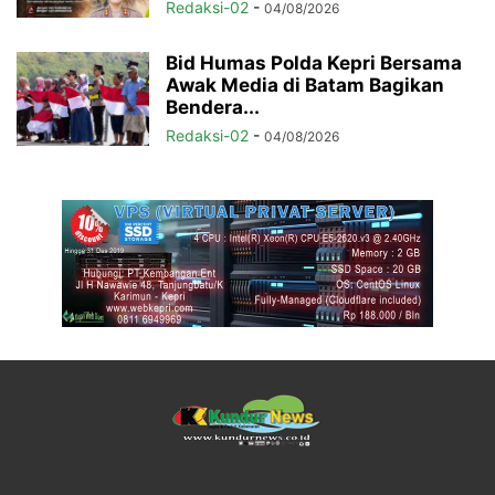
Redaksi-02
-
04/08/2026
Bid Humas Polda Kepri Bersama
Awak Media di Batam Bagikan
Bendera...
Redaksi-02
-
04/08/2026