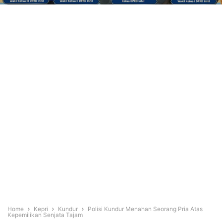
Home
Kepri
Kundur
Polisi Kundur Menahan Seorang Pria Atas
Kepemilikan Senjata Tajam