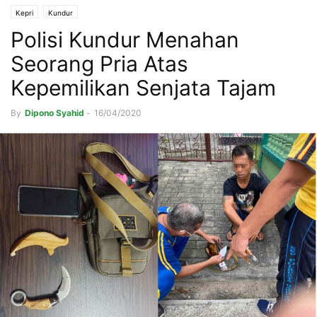
Kepri
Kundur
Polisi Kundur Menahan
Seorang Pria Atas
Kepemilikan Senjata Tajam
By
Dipono Syahid
-
16/04/2020