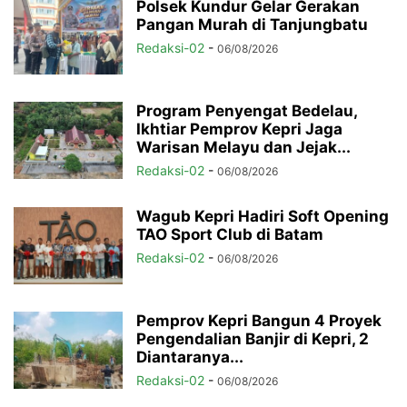
Polsek Kundur Gelar Gerakan
Pangan Murah di Tanjungbatu
Redaksi-02
-
06/08/2026
Program Penyengat Bedelau,
Ikhtiar Pemprov Kepri Jaga
Warisan Melayu dan Jejak...
Redaksi-02
-
06/08/2026
Wagub Kepri Hadiri Soft Opening
TAO Sport Club di Batam
Redaksi-02
-
06/08/2026
Pemprov Kepri Bangun 4 Proyek
Pengendalian Banjir di Kepri, 2
Diantaranya...
Redaksi-02
-
06/08/2026