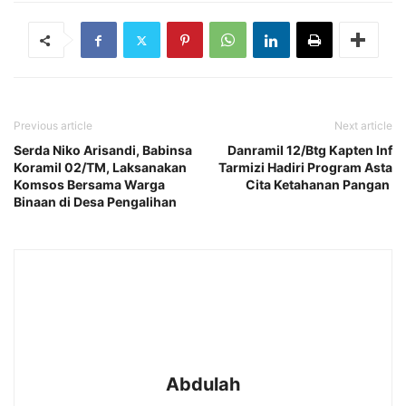
Previous article
Next article
Serda Niko Arisandi, Babinsa
Danramil 12/Btg Kapten Inf
Koramil 02/TM, Laksanakan
Tarmizi Hadiri Program Asta
Komsos Bersama Warga
Cita Ketahanan Pangan
Binaan di Desa Pengalihan
Abdulah