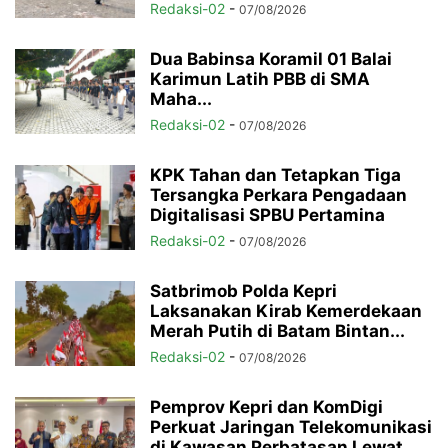
Redaksi-02
-
07/08/2026
Dua Babinsa Koramil 01 Balai
Karimun Latih PBB di SMA
Maha...
Redaksi-02
-
07/08/2026
KPK Tahan dan Tetapkan Tiga
Tersangka Perkara Pengadaan
Digitalisasi SPBU Pertamina
Redaksi-02
-
07/08/2026
Satbrimob Polda Kepri
Laksanakan Kirab Kemerdekaan
Merah Putih di Batam Bintan...
Redaksi-02
-
07/08/2026
Pemprov Kepri dan KomDigi
Perkuat Jaringan Telekomunikasi
di Kawasan Perbatasan Lewat...