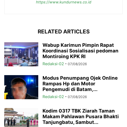
https://www.kundurnews.co.id
RELATED ARTICLES
Wabup Karimun Pimpin Rapat
Koordinasi Sosialisasi pedoman
Montiroing KPK RI
Redaksi-02
-
07/08/2026
Modus Penumpang Ojek Online
Rampas Hp dan Motor
Pengemudi di Batam,...
Redaksi-02
-
07/08/2026
Kodim 0317 TBK Ziarah Taman
Makam Pahlawan Pusara Bhakti
Tanjungbatu, Sambut...