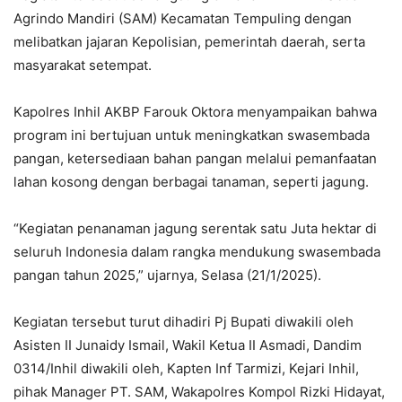
Agrindo Mandiri (SAM) Kecamatan Tempuling dengan
melibatkan jajaran Kepolisian, pemerintah daerah, serta
masyarakat setempat.
Kapolres Inhil AKBP Farouk Oktora menyampaikan bahwa
program ini bertujuan untuk meningkatkan swasembada
pangan, ketersediaan bahan pangan melalui pemanfaatan
lahan kosong dengan berbagai tanaman, seperti jagung.
“Kegiatan penanaman jagung serentak satu Juta hektar di
seluruh Indonesia dalam rangka mendukung swasembada
pangan tahun 2025,” ujarnya, Selasa (21/1/2025).
Kegiatan tersebut turut dihadiri Pj Bupati diwakili oleh
Asisten II Junaidy Ismail, Wakil Ketua II Asmadi, Dandim
0314/Inhil diwakili oleh, Kapten Inf Tarmizi, Kejari Inhil,
pihak Manager PT. SAM, Wakapolres Kompol Rizki Hidayat,