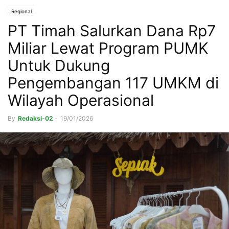
Regional
PT Timah Salurkan Dana Rp7
Miliar Lewat Program PUMK
Untuk Dukung
Pengembangan 117 UMKM di
Wilayah Operasional
By
Redaksi-02
-
19/01/2026