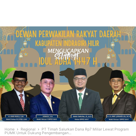
Home
Regional
PT Timah Salurkan Dana Rp7 Miliar Lewat Program
PUMK Untuk Dukung Pengembangan...