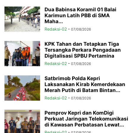
Dua Babinsa Koramil 01 Balai
Karimun Latih PBB di SMA
Maha...
Redaksi-02
-
07/08/2026
KPK Tahan dan Tetapkan Tiga
Tersangka Perkara Pengadaan
Digitalisasi SPBU Pertamina
Redaksi-02
-
07/08/2026
Satbrimob Polda Kepri
Laksanakan Kirab Kemerdekaan
Merah Putih di Batam Bintan...
Redaksi-02
-
07/08/2026
Pemprov Kepri dan KomDigi
Perkuat Jaringan Telekomunikasi
di Kawasan Perbatasan Lewat...
Redaksi-02
-
07/08/2026