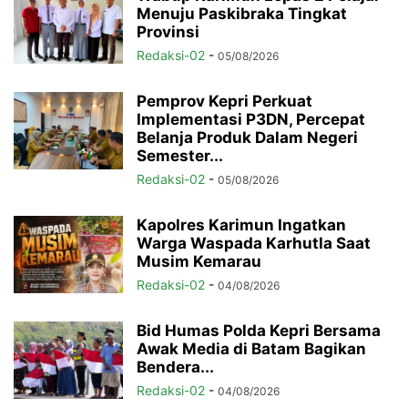
Menuju Paskibraka Tingkat
Provinsi
Redaksi-02
-
05/08/2026
Pemprov Kepri Perkuat
Implementasi P3DN, Percepat
Belanja Produk Dalam Negeri
Semester...
Redaksi-02
-
05/08/2026
Kapolres Karimun Ingatkan
Warga Waspada Karhutla Saat
Musim Kemarau
Redaksi-02
-
04/08/2026
Bid Humas Polda Kepri Bersama
Awak Media di Batam Bagikan
Bendera...
Redaksi-02
-
04/08/2026