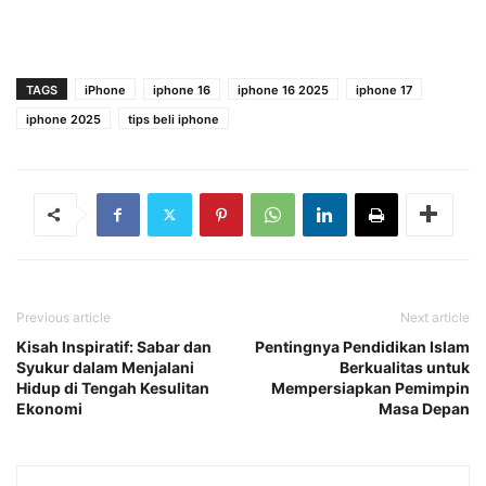
TAGS
iPhone
iphone 16
iphone 16 2025
iphone 17
iphone 2025
tips beli iphone
Previous article
Next article
Kisah Inspiratif: Sabar dan
Pentingnya Pendidikan Islam
Syukur dalam Menjalani
Berkualitas untuk
Hidup di Tengah Kesulitan
Mempersiapkan Pemimpin
Ekonomi
Masa Depan