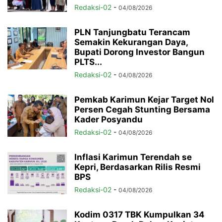
Redaksi-02
-
04/08/2026
PLN Tanjungbatu Terancam
Semakin Kekurangan Daya,
Bupati Dorong Investor Bangun
PLTS...
Redaksi-02
-
04/08/2026
Pemkab Karimun Kejar Target Nol
Persen Cegah Stunting Bersama
Kader Posyandu
Redaksi-02
-
04/08/2026
Inflasi Karimun Terendah se
Kepri, Berdasarkan Rilis Resmi
BPS
Redaksi-02
-
04/08/2026
Kodim 0317 TBK Kumpulkan 34