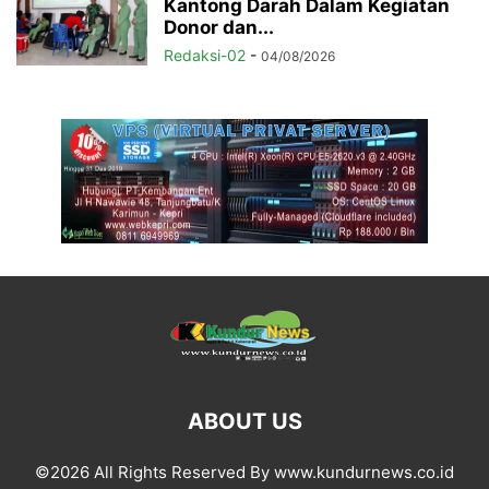
Kantong Darah Dalam Kegiatan
Donor dan...
Redaksi-02
-
04/08/2026
ABOUT US
©2026 All Rights Reserved By www.kundurnews.co.id