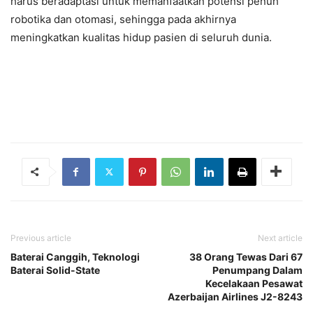
harus beradaptasi untuk memanfaatkan potensi penuh
robotika dan otomasi, sehingga pada akhirnya
meningkatkan kualitas hidup pasien di seluruh dunia.
Previous article
Next article
Baterai Canggih, Teknologi
38 Orang Tewas Dari 67
Baterai Solid-State
Penumpang Dalam
Kecelakaan Pesawat
Azerbaijan Airlines J2-8243