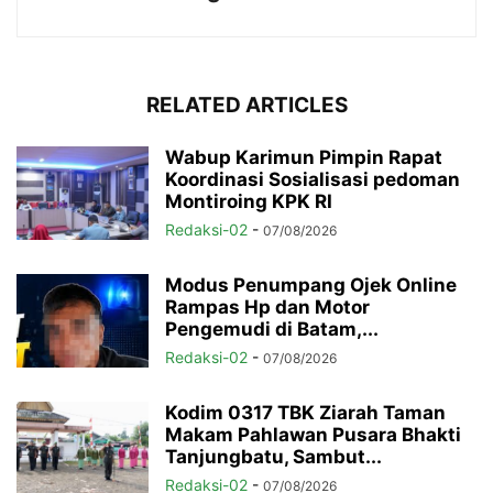
RELATED ARTICLES
Wabup Karimun Pimpin Rapat
Koordinasi Sosialisasi pedoman
Montiroing KPK RI
Redaksi-02
-
07/08/2026
Modus Penumpang Ojek Online
Rampas Hp dan Motor
Pengemudi di Batam,...
Redaksi-02
-
07/08/2026
Kodim 0317 TBK Ziarah Taman
Makam Pahlawan Pusara Bhakti
Tanjungbatu, Sambut...
Redaksi-02
-
07/08/2026