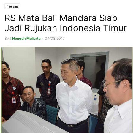
Regional
RS Mata Bali Mandara Siap
Jadi Rujukan Indonesia Timur
By
I Nengah Muliarta
-
04/08/2017