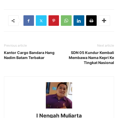
Previous article
Next article
Kantor Cargo Bandara Hang
SDN 05 Kundur Kembali
Nadim Batam Terbakar
Membawa Nama Kepri Ke
Tingkat Nasional
I Nengah Muliarta