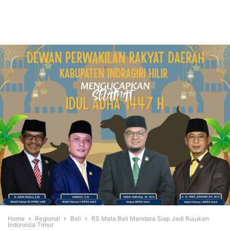
Home
Regional
Bali
RS Mata Bali Mandara Siap Jadi Rujukan
Indonesia Timur