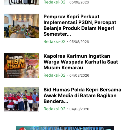
Redaksi-02
-
05/08/2026
Pemprov Kepri Perkuat
Implementasi P3DN, Percepat
Belanja Produk Dalam Negeri
Semester...
Redaksi-02
-
05/08/2026
Kapolres Karimun Ingatkan
Warga Waspada Karhutla Saat
Musim Kemarau
Redaksi-02
-
04/08/2026
Bid Humas Polda Kepri Bersama
Awak Media di Batam Bagikan
Bendera...
Redaksi-02
-
04/08/2026