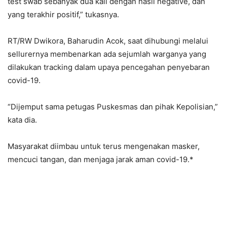
test swab sebanyak dua kali dengan hasil negative, dan
yang terakhir positif,” tukasnya.
RT/RW Dwikora, Baharudin Acok, saat dihubungi melalui
sellurernya membenarkan ada sejumlah warganya yang
dilakukan tracking dalam upaya pencegahan penyebaran
covid-19.
“Dijemput sama petugas Puskesmas dan pihak Kepolisian,”
kata dia.
Masyarakat diimbau untuk terus mengenakan masker,
mencuci tangan, dan menjaga jarak aman covid-19.*