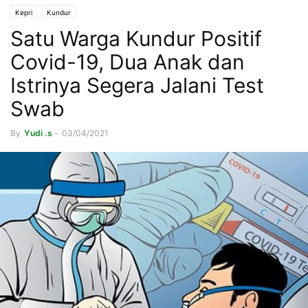
Kepri
Kundur
Satu Warga Kundur Positif
Covid-19, Dua Anak dan
Istrinya Segera Jalani Test
Swab
By
Yudi .s
-
03/04/2021