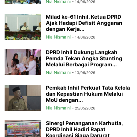
Nia Nismaini
-
14/06/2026
Milad ke-61 Inhil, Ketua DPRD
Ajak Hadapi Defisit Anggaran
dengan Kerja...
Nia Nismaini
-
14/06/2026
DPRD Inhil Dukung Langkah
Pemda Tekan Angka Stunting
Melalui Berbagai Program...
Nia Nismaini
-
13/06/2026
Pemkab Inhil Perkuat Tata Kelola
dan Kepastian Hukum Melalui
MoU dengan...
Nia Nismaini
-
25/05/2026
Sinergi Penanganan Karhutla,
DPRD Inhil Hadiri Rapat
Koordinasi Siaga Darurat