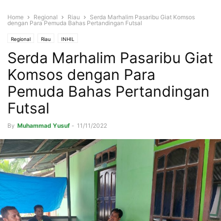
Home
Regional
Riau
Serda Marhalim Pasaribu Giat Komsos
dengan Para Pemuda Bahas Pertandingan Futsal
Regional
Riau
INHIL
Serda Marhalim Pasaribu Giat
Komsos dengan Para
Pemuda Bahas Pertandingan
Futsal
By
Muhammad Yusuf
-
11/11/2022