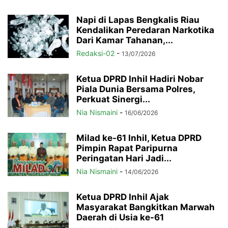
Napi di Lapas Bengkalis Riau
Kendalikan Peredaran Narkotika
Dari Kamar Tahanan,...
Redaksi-02
-
13/07/2026
Ketua DPRD Inhil Hadiri Nobar
Piala Dunia Bersama Polres,
Perkuat Sinergi...
Nia Nismaini
-
16/06/2026
Milad ke-61 Inhil, Ketua DPRD
Pimpin Rapat Paripurna
Peringatan Hari Jadi...
Nia Nismaini
-
14/06/2026
Ketua DPRD Inhil Ajak
Masyarakat Bangkitkan Marwah
Daerah di Usia ke-61