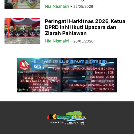
Nia Nismaini
-
22/05/2026
Peringati Harkitnas 2026, Ketua
DPRD Inhil Ikuti Upacara dan
Ziarah Pahlawan
Nia Nismaini
-
20/05/2026