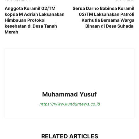
Anggota Koramil 02/TM
Serda Darno Babinsa Koramil
kopda M Adrian Laksanakan
02/TM Laksanakan Patroli
Himbauan Protokol
Karhutla Bersama Warga
kesehatan di Desa Tanah
Binaan di Desa Suhada
Merah
Muhammad Yusuf
https://www.kundurnews.co.id
RELATED ARTICLES