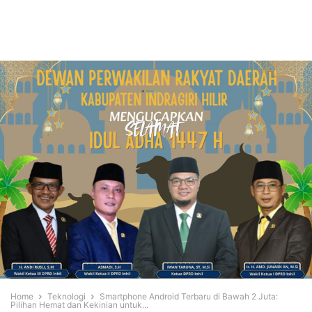
Home
Teknologi
Smartphone Android Terbaru di Bawah 2 Juta:
Pilihan Hemat dan Kekinian untuk...