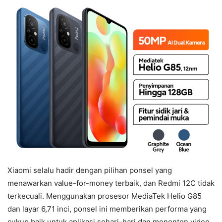
Xiaomi selalu hadir dengan pilihan ponsel yang
menawarkan value-for-money terbaik, dan Redmi 12C tidak
terkecuali. Menggunakan prosesor MediaTek Helio G85
dan layar 6,71 inci, ponsel ini memberikan performa yang
cukup baik untuk aplikasi sehari-hari dan menonton video.