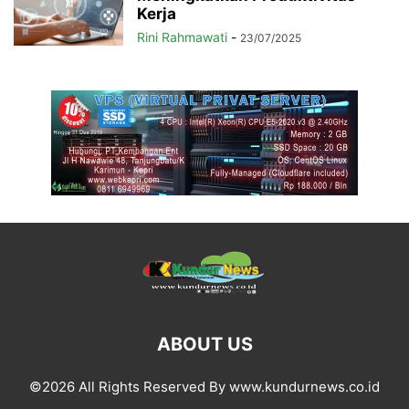
Kerja
Rini Rahmawati
-
23/07/2025
ABOUT US
©2026 All Rights Reserved By www.kundurnews.co.id