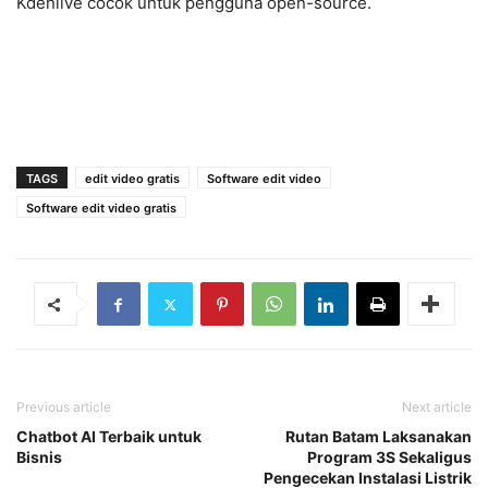
Kdenlive cocok untuk pengguna open-source.
TAGS
edit video gratis
Software edit video
Software edit video gratis
Previous article
Next article
Chatbot AI Terbaik untuk
Rutan Batam Laksanakan
Bisnis
Program 3S Sekaligus
Pengecekan Instalasi Listrik