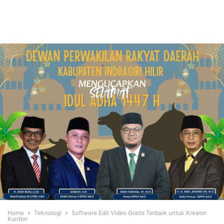
Home
Teknologi
Software Edit Video Gratis Terbaik untuk Kreator
Konten