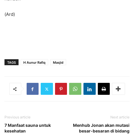
(Ard)
TAGS
H Aunur Rafiq
Masjid
Previous article
Next article
7 Manfaat sauna untuk
Menhub Jonan akan mutasi
kesehatan
besar-besaran di bidang