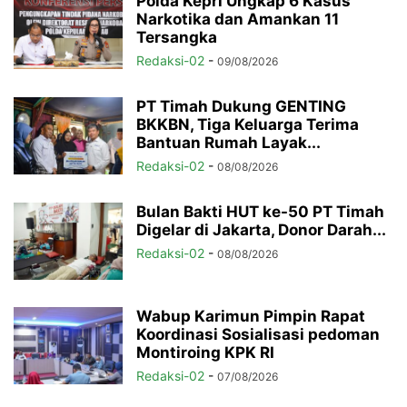
Polda Kepri Ungkap 6 Kasus
Narkotika dan Amankan 11
Tersangka
Redaksi-02
-
09/08/2026
PT Timah Dukung GENTING
BKKBN, Tiga Keluarga Terima
Bantuan Rumah Layak...
Redaksi-02
-
08/08/2026
Bulan Bakti HUT ke-50 PT Timah
Digelar di Jakarta, Donor Darah...
Redaksi-02
-
08/08/2026
Wabup Karimun Pimpin Rapat
Koordinasi Sosialisasi pedoman
Montiroing KPK RI
Redaksi-02
-
07/08/2026