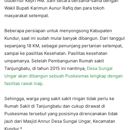
Gubernur Kepri HM. Sani secara bersama-sama dengan
Wakil Bupati Karimun Aunur Rafiq dan para tokoh
masyarakat setempat.
Beberapa persiapan untuk menyongsong Kabupaten
Kundur, saat ini sudah mulai banyak dibangun. Dari tanggul
sepanjang 18 KM, sebagai penunjang pertanian setempat,
sampai ke pasilitas Kesehatan. Pasilitas kesehatan
umpamanya. Setelah Pembangunan Rumah sakit
Tanjungbatu, di tahun 2015 ini nantinya,
Desa Sungai
Ungar akan dibangun sebuah Puskesmas lengkap dengan
fasilitas rawat inap
.
Sehingga, warga yang sakit sakit ringan tidak perlu ke
Rumah Sakit di Tanjungbatu dan cukup dirawat di
Puskesmas tersebut yang posisinya direncanakan tidak
jauh dari Masjid Annur Desa Sungai Ungar, Kecamatan
Kundur.*