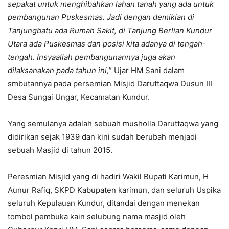
sepakat untuk menghibahkan lahan tanah yang ada untuk
pembangunan Puskesmas. Jadi dengan demikian di
Tanjungbatu ada Rumah Sakit, di Tanjung Berlian Kundur
Utara ada Puskesmas dan posisi kita adanya di tengah-
tengah. Insyaallah pembangunannya juga akan
dilaksanakan pada tahun ini,
” Ujar HM Sani dalam
smbutannya pada persemian Misjid Daruttaqwa Dusun III
Desa Sungai Ungar, Kecamatan Kundur.
Yang semulanya adalah sebuah musholla Daruttaqwa yang
didirikan sejak 1939 dan kini sudah berubah menjadi
sebuah Masjid di tahun 2015.
Peresmian Misjid yang di hadiri Wakil Bupati Karimun, H
Aunur Rafiq, SKPD Kabupaten karimun, dan seluruh Uspika
seluruh Kepulauan Kundur, ditandai dengan menekan
tombol pembuka kain selubung nama masjid oleh