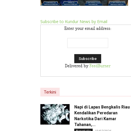
Subscribe to Kundur News by Email
Enter your email address:
Delivered by
FeedBurner
Terkini
Napi di Lapas Bengkalis Riau
Kendalikan Peredaran
Narkotika Dari Kamar
Tahanan,...
13/07/2026