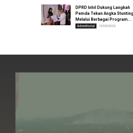
DPRD Inhil Dukung Langkah
Pemda Tekan Angka Stuntin
Melalui Berbagai Program...
13/06/2026
Advedtorial