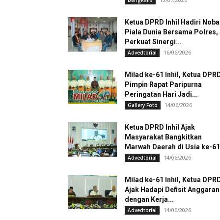
Bengkalis
Ketua DPRD Inhil Hadiri Noba
Piala Dunia Bersama Polres,
Perkuat Sinergi...
16/06/2026
Advedtorial
Milad ke-61 Inhil, Ketua DPR
Pimpin Rapat Paripurna
Peringatan Hari Jadi...
14/06/2026
Gallery Foto
Ketua DPRD Inhil Ajak
Masyarakat Bangkitkan
Marwah Daerah di Usia ke-61
14/06/2026
Advedtorial
Milad ke-61 Inhil, Ketua DPR
Ajak Hadapi Defisit Anggaran
dengan Kerja...
14/06/2026
Advedtorial