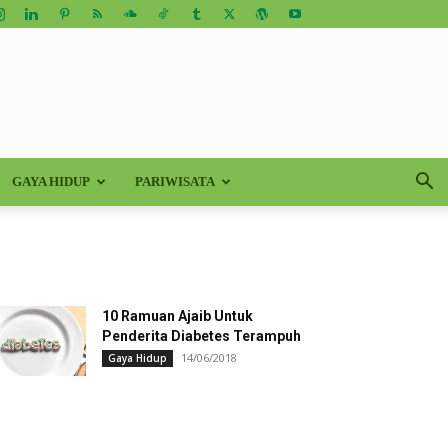
GAYA HIDUP
PARIWISATA
10 Ramuan Ajaib Untuk
Penderita Diabetes Terampuh
14/06/2018
Gaya Hidup