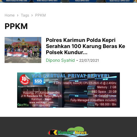
Home
Tags
PPKM
PPKM
Polres Karimun Polda Kepri
Serahkan 100 Karung Beras Ke
Polsek Kundur...
Dipono Syahid
-
22/07/2021