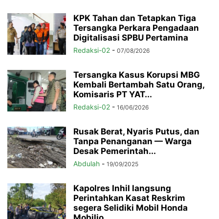
KPK Tahan dan Tetapkan Tiga
Tersangka Perkara Pengadaan
Digitalisasi SPBU Pertamina
Redaksi-02
-
07/08/2026
Tersangka Kasus Korupsi MBG
Kembali Bertambah Satu Orang,
Komisaris PT YAT...
Redaksi-02
-
16/06/2026
Rusak Berat, Nyaris Putus, dan
Tanpa Penanganan — Warga
Desak Pemerintah...
Abdulah
-
19/09/2025
Kapolres Inhil langsung
Perintahkan Kasat Reskrim
segera Selidiki Mobil Honda
Mobilio...