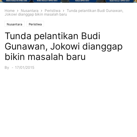
Home
Nusantara
Peristiwa
Tunda pelantikan Budi Gunawan,
Jokowi dianggap bikin masalah baru
Nusantara
Peristiwa
Tunda pelantikan Budi
Gunawan, Jokowi dianggap
bikin masalah baru
By
-
17/01/2015