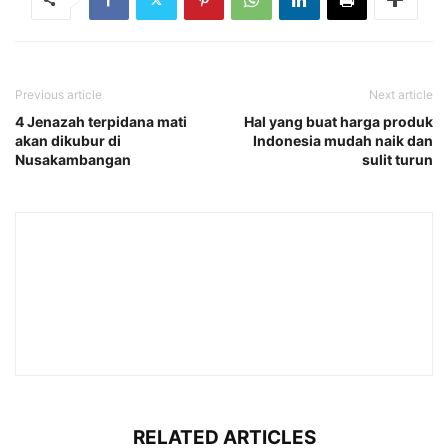
Previous article
Next article
4 Jenazah terpidana mati
Hal yang buat harga produk
akan dikubur di
Indonesia mudah naik dan
Nusakambangan
sulit turun
RELATED ARTICLES