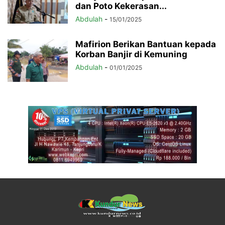
dan Poto Kekerasan...
Abdulah
-
15/01/2025
Mafirion Berikan Bantuan kepada
Korban Banjir di Kemuning
Abdulah
-
01/01/2025