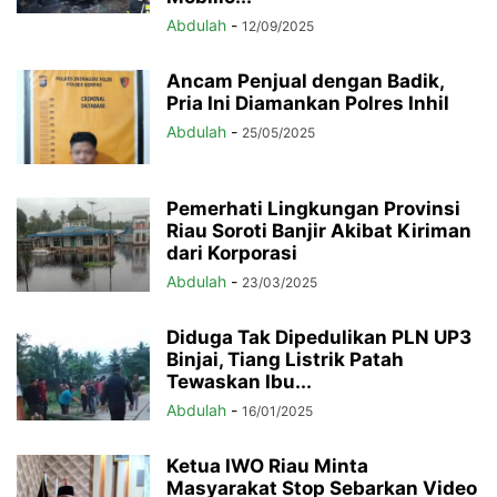
Abdulah
-
12/09/2025
Ancam Penjual dengan Badik,
Pria Ini Diamankan Polres Inhil
Abdulah
-
25/05/2025
Pemerhati Lingkungan Provinsi
Riau Soroti Banjir Akibat Kiriman
dari Korporasi
Abdulah
-
23/03/2025
Diduga Tak Dipedulikan PLN UP3
Binjai, Tiang Listrik Patah
Tewaskan Ibu...
Abdulah
-
16/01/2025
Ketua IWO Riau Minta
Masyarakat Stop Sebarkan Video