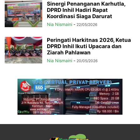
Sinergi Penanganan Karhutla,
DPRD Inhil Hadiri Rapat
Koordinasi Siaga Darurat
Nia Nismaini
-
22/05/2026
Peringati Harkitnas 2026, Ketua
DPRD Inhil Ikuti Upacara dan
Ziarah Pahlawan
Nia Nismaini
-
20/05/2026