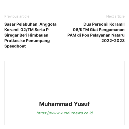
Previous article
Next article
Sasar Pelabuhan, Anggota
Dua Personil Koramil
Koramil 02/TM Sertu P
06/KTM Giat Pengamanan
Siregar Beri Himbauan
PAM di Pos Pelayanan Nataru
Protkes ke Penumpang
2022-2023
Speedboat
Muhammad Yusuf
https://www.kundurnews.co.id