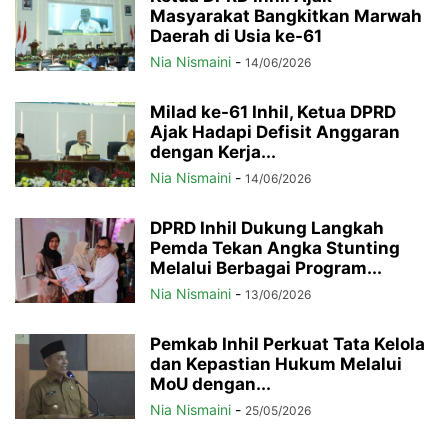
Masyarakat Bangkitkan Marwah
Daerah di Usia ke-61
Nia Nismaini
-
14/06/2026
Milad ke-61 Inhil, Ketua DPRD
Ajak Hadapi Defisit Anggaran
dengan Kerja...
Nia Nismaini
-
14/06/2026
DPRD Inhil Dukung Langkah
Pemda Tekan Angka Stunting
Melalui Berbagai Program...
Nia Nismaini
-
13/06/2026
Pemkab Inhil Perkuat Tata Kelola
dan Kepastian Hukum Melalui
MoU dengan...
Nia Nismaini
-
25/05/2026