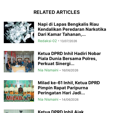
RELATED ARTICLES
Napi di Lapas Bengkalis Riau
Kendalikan Peredaran Narkotika
Dari Kamar Tahanan,...
Redaksi-02
-
13/07/2026
Ketua DPRD Inhil Hadiri Nobar
Piala Dunia Bersama Polres,
Perkuat Sinergi...
Nia Nismaini
-
16/06/2026
Milad ke-61 Inhil, Ketua DPRD
Pimpin Rapat Paripurna
Peringatan Hari Jadi...
Nia Nismaini
-
14/06/2026
Ketua DPRD Inhil Ajak