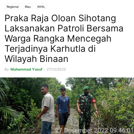
Regional
Riau
INHIL
Praka Raja Oloan Sihotang
Laksanakan Patroli Bersama
Warga Rangka Mencegah
Terjadinya Karhutla di
Wilayah Binaan
By
Muhammad Yusuf
-
27/12/2022