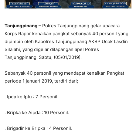
Tanjungpinang
– Polres Tanjungpinang gelar upacara
Korps Rapor kenaikan pangkat sebanyak 40 personil yang
dipimpin oleh Kapolres Tanjungpinang AKBP Ucok Lasdin
Silalahi, yang digelar dilapangan apel Polres
Tanjungpinang, Sabtu, (05/01/2019).
Sebanyak 40 personil yang mendapat kenaikan Pangkat
periode 1 januari 2019, terdiri dari;
. Ipda ke Iptu : 7 Personil.
. Bripka ke Aipda : 10 Personil.
. Brigadir ke Bripka : 4 Personil.