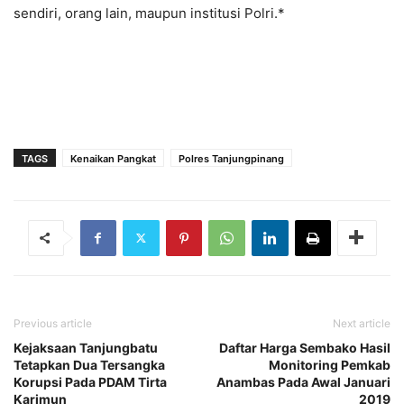
sendiri, orang lain, maupun institusi Polri.*
TAGS
Kenaikan Pangkat
Polres Tanjungpinang
Previous article
Next article
Kejaksaan Tanjungbatu
Daftar Harga Sembako Hasil
Tetapkan Dua Tersangka
Monitoring Pemkab
Korupsi Pada PDAM Tirta
Anambas Pada Awal Januari
Karimun
2019