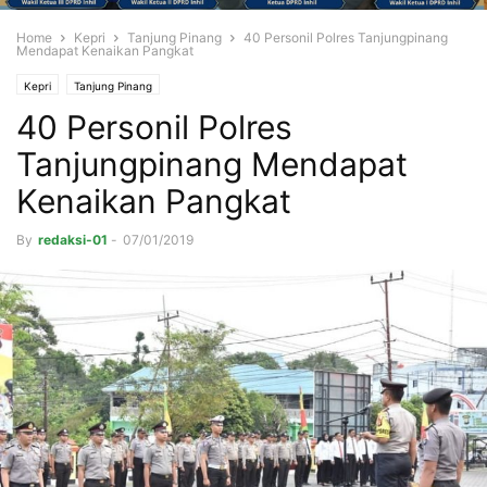
Home
Kepri
Tanjung Pinang
40 Personil Polres Tanjungpinang
Mendapat Kenaikan Pangkat
Kepri
Tanjung Pinang
40 Personil Polres
Tanjungpinang Mendapat
Kenaikan Pangkat
By
redaksi-01
-
07/01/2019