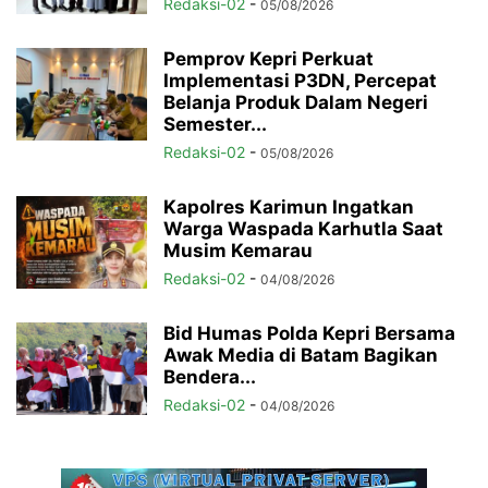
Redaksi-02
-
05/08/2026
Pemprov Kepri Perkuat
Implementasi P3DN, Percepat
Belanja Produk Dalam Negeri
Semester...
Redaksi-02
-
05/08/2026
Kapolres Karimun Ingatkan
Warga Waspada Karhutla Saat
Musim Kemarau
Redaksi-02
-
04/08/2026
Bid Humas Polda Kepri Bersama
Awak Media di Batam Bagikan
Bendera...
Redaksi-02
-
04/08/2026