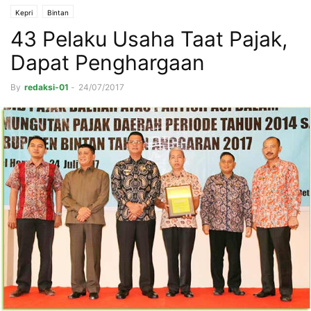
Kepri
Bintan
43 Pelaku Usaha Taat Pajak,
Dapat Penghargaan
By
redaksi-01
-
24/07/2017