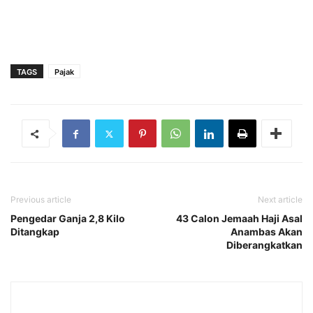
TAGS
Pajak
Previous article
Next article
Pengedar Ganja 2,8 Kilo
43 Calon Jemaah Haji Asal
Ditangkap
Anambas Akan
Diberangkatkan