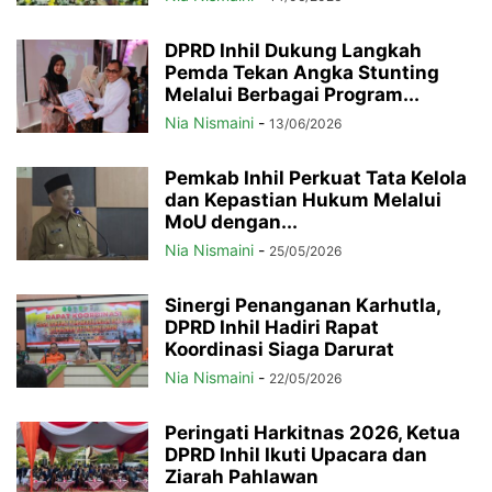
DPRD Inhil Dukung Langkah
Pemda Tekan Angka Stunting
Melalui Berbagai Program...
Nia Nismaini
-
13/06/2026
Pemkab Inhil Perkuat Tata Kelola
dan Kepastian Hukum Melalui
MoU dengan...
Nia Nismaini
-
25/05/2026
Sinergi Penanganan Karhutla,
DPRD Inhil Hadiri Rapat
Koordinasi Siaga Darurat
Nia Nismaini
-
22/05/2026
Peringati Harkitnas 2026, Ketua
DPRD Inhil Ikuti Upacara dan
Ziarah Pahlawan