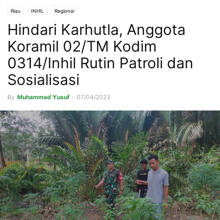
Riau
INHIL
Regional
Hindari Karhutla, Anggota
Koramil 02/TM Kodim
0314/Inhil Rutin Patroli dan
Sosialisasi
By
Muhammad Yusuf
-
07/04/2023