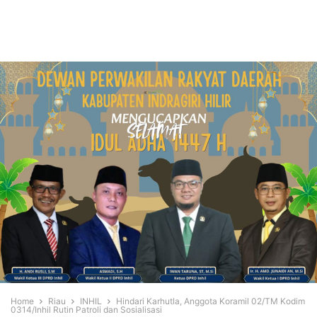
Home
Riau
INHIL
Hindari Karhutla, Anggota Koramil 02/TM Kodim
0314/Inhil Rutin Patroli dan Sosialisasi