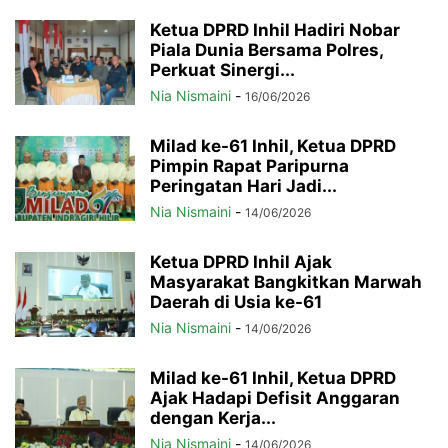
Ketua DPRD Inhil Hadiri Nobar
Piala Dunia Bersama Polres,
Perkuat Sinergi...
Nia Nismaini
-
16/06/2026
Milad ke-61 Inhil, Ketua DPRD
Pimpin Rapat Paripurna
Peringatan Hari Jadi...
Nia Nismaini
-
14/06/2026
Ketua DPRD Inhil Ajak
Masyarakat Bangkitkan Marwah
Daerah di Usia ke-61
Nia Nismaini
-
14/06/2026
Milad ke-61 Inhil, Ketua DPRD
Ajak Hadapi Defisit Anggaran
dengan Kerja...
Nia Nismaini
-
14/06/2026