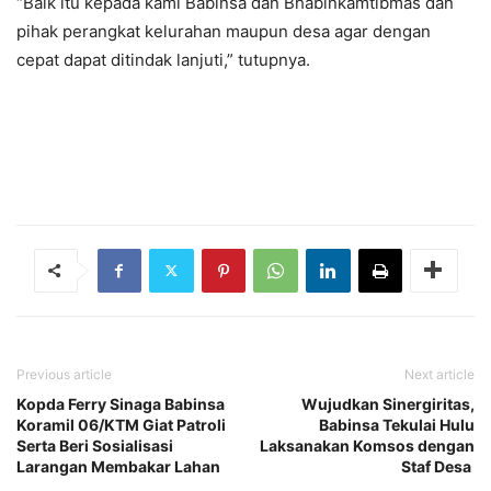
“Baik itu kepada kami Babinsa dan Bhabinkamtibmas dan
pihak perangkat kelurahan maupun desa agar dengan
cepat dapat ditindak lanjuti,” tutupnya.
Previous article
Next article
Kopda Ferry Sinaga Babinsa
Wujudkan Sinergiritas,
Koramil 06/KTM Giat Patroli
Babinsa Tekulai Hulu
Serta Beri Sosialisasi
Laksanakan Komsos dengan
Larangan Membakar Lahan
Staf Desa