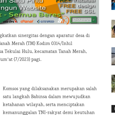
atkan sinergitas dengan aparatur desa di
Tanah Merah (TM) Kodim 0314/Inhil
sa Tekulai Hulu, kecamatan Tanah Merah,
Jum’at (7/2023) pagi.
Komsos yang dilaksanakan merupakan salah
satu langkah Babinsa dalam mewujudkan
ketahanan wilayah, serta menciptakan
kemanunggalan TNI-rakyat demi keutuhan