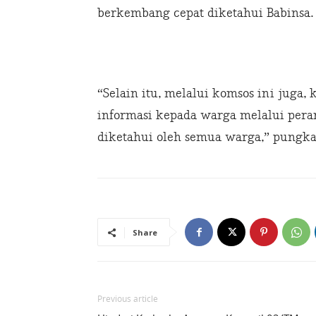
berkembang cepat diketahui Babinsa.
“Selain itu, melalui komsos ini juga
informasi kepada warga melalui peran
diketahui oleh semua warga,” pungka
Share
Previous article