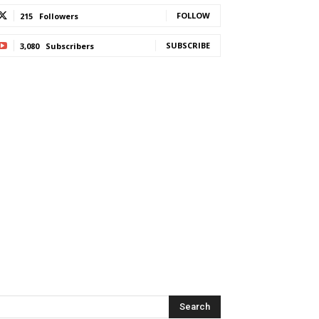
FOLLOW
215
Followers
SUBSCRIBE
3,080
Subscribers