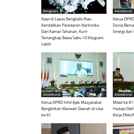
Bengkalis
Advedtorial
Napi di Lapas Bengkalis Riau
Ketua DPRD 
Kendalikan Peredaran Narkotika
Dunia Bersa
Dari Kamar Tahanan, Kurir
Sinergi da
Tertangkap Bawa Sabu 10 Kilogram
Lebih
Advedtorial
Advedtorial
Ketua DPRD Inhil Ajak Masyarakat
Milad ke-61
Bangkitkan Marwah Daerah di Usia
Hadapi Defi
ke-61
Kerja Efektif