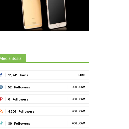
Media Sosial
LIKE
11,241
Fans
FOLLOW
52
Followers
FOLLOW
0
Followers
FOLLOW
4,206
Followers
FOLLOW
80
Followers