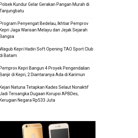
Polsek Kundur Gelar Gerakan Pangan Murah di
Tanjungbatu
Program Penyengat Bedelau, Ikhtiar Pemprov
Kepri Jaga Warisan Melayu dan Jejak Sejarah
Bangsa
Wagub Kepri Hadiri Soft Opening TAO Sport Club
di Batam
Pemprov Kepri Bangun 4 Proyek Pengendalian
Banjir di Kepri, 2 Diantaranya Ada di Karimun
Kejari Natuna Tetapkan Kades Selaut Nonaktif
Jadi Tersangka Dugaan Korupsi APBDes,
Kerugian Negara Rp533 Juta