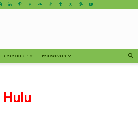
GAYA HIDUP
PARIWISATA
i Hulu
a