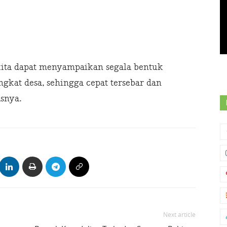
, kita dapat menyampaikan segala bentuk
gkat desa, sehingga cepat tersebar dan
snya.
Next article