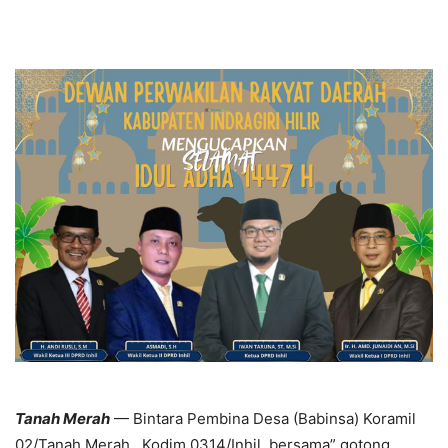
Tanah Merah
— Bintara Pembina Desa (Babinsa) Koramil
02/Tanah Merah, Kodim 0314/Inhil, bersama” gotong