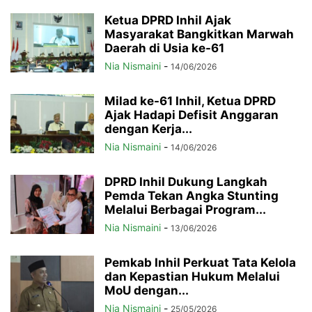
Ketua DPRD Inhil Ajak
Masyarakat Bangkitkan Marwah
Daerah di Usia ke-61
Nia Nismaini
-
14/06/2026
Milad ke-61 Inhil, Ketua DPRD
Ajak Hadapi Defisit Anggaran
dengan Kerja...
Nia Nismaini
-
14/06/2026
DPRD Inhil Dukung Langkah
Pemda Tekan Angka Stunting
Melalui Berbagai Program...
Nia Nismaini
-
13/06/2026
Pemkab Inhil Perkuat Tata Kelola
dan Kepastian Hukum Melalui
MoU dengan...
Nia Nismaini
-
25/05/2026