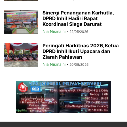
Sinergi Penanganan Karhutla,
DPRD Inhil Hadiri Rapat
Koordinasi Siaga Darurat
Nia Nismaini
-
22/05/2026
Peringati Harkitnas 2026, Ketua
DPRD Inhil Ikuti Upacara dan
Ziarah Pahlawan
Nia Nismaini
-
20/05/2026