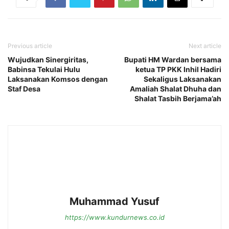
Previous article
Next article
Wujudkan Sinergiritas,
Bupati HM Wardan bersama
Babinsa Tekulai Hulu
ketua TP PKK Inhil Hadiri
Laksanakan Komsos dengan
Sekaligus Laksanakan
Staf Desa
Amaliah Shalat Dhuha dan
Shalat Tasbih Berjama’ah
Muhammad Yusuf
https://www.kundurnews.co.id