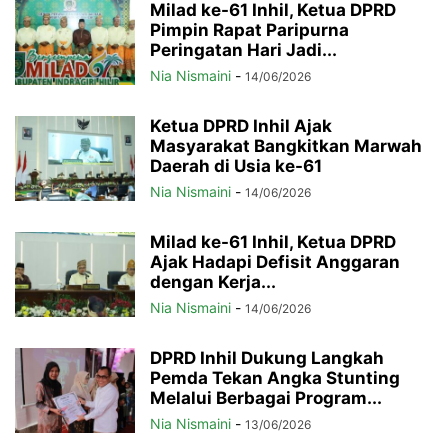
Milad ke-61 Inhil, Ketua DPRD
Pimpin Rapat Paripurna
Peringatan Hari Jadi...
Nia Nismaini
-
14/06/2026
Ketua DPRD Inhil Ajak
Masyarakat Bangkitkan Marwah
Daerah di Usia ke-61
Nia Nismaini
-
14/06/2026
Milad ke-61 Inhil, Ketua DPRD
Ajak Hadapi Defisit Anggaran
dengan Kerja...
Nia Nismaini
-
14/06/2026
DPRD Inhil Dukung Langkah
Pemda Tekan Angka Stunting
Melalui Berbagai Program...
Nia Nismaini
-
13/06/2026