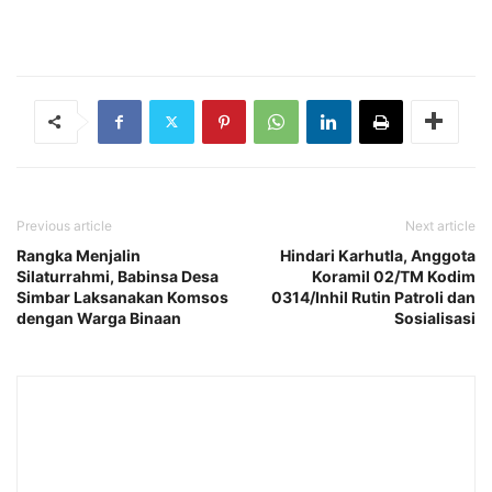
Previous article
Next article
Rangka Menjalin
Hindari Karhutla, Anggota
Silaturrahmi, Babinsa Desa
Koramil 02/TM Kodim
Simbar Laksanakan Komsos
0314/Inhil Rutin Patroli dan
dengan Warga Binaan
Sosialisasi