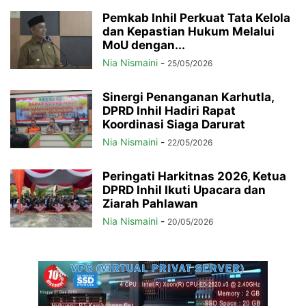
Pemkab Inhil Perkuat Tata Kelola
dan Kepastian Hukum Melalui
MoU dengan...
Nia Nismaini
-
25/05/2026
Sinergi Penanganan Karhutla,
DPRD Inhil Hadiri Rapat
Koordinasi Siaga Darurat
Nia Nismaini
-
22/05/2026
Peringati Harkitnas 2026, Ketua
DPRD Inhil Ikuti Upacara dan
Ziarah Pahlawan
Nia Nismaini
-
20/05/2026