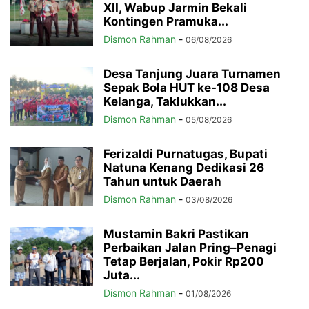
XII, Wabup Jarmin Bekali
Kontingen Pramuka...
Dismon Rahman
-
06/08/2026
Desa Tanjung Juara Turnamen
Sepak Bola HUT ke-108 Desa
Kelanga, Taklukkan...
Dismon Rahman
-
05/08/2026
Ferizaldi Purnatugas, Bupati
Natuna Kenang Dedikasi 26
Tahun untuk Daerah
Dismon Rahman
-
03/08/2026
Mustamin Bakri Pastikan
Perbaikan Jalan Pring–Penagi
Tetap Berjalan, Pokir Rp200
Juta...
Dismon Rahman
-
01/08/2026