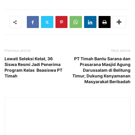
Previous article
Next article
Lewati Seleksi Ketat, 36
PT Timah Bantu Sarana dan
Siswa Resmi Jadi Penerima
Prasarana Masjid Agung
Program Kelas Beasiswa PT
Darussalam di Belitung
Timah
Timur, Dukung Kenyamanan
Masyarakat Beribadah