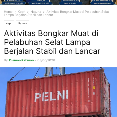
Home
Kepri
Natuna
Aktivitas Bongkar Muat di Pelabuhan Selat
Lampa Berjalan Stabil dan Lancar
Kepri
Natuna
Aktivitas Bongkar Muat di
Pelabuhan Selat Lampa
Berjalan Stabil dan Lancar
By
Dismon Rahman
-
08/06/2026