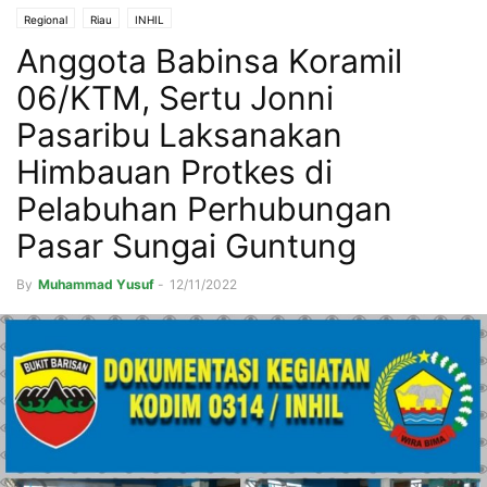
Regional
Riau
INHIL
Anggota Babinsa Koramil
06/KTM, Sertu Jonni
Pasaribu Laksanakan
Himbauan Protkes di
Pelabuhan Perhubungan
Pasar Sungai Guntung
By
Muhammad Yusuf
-
12/11/2022