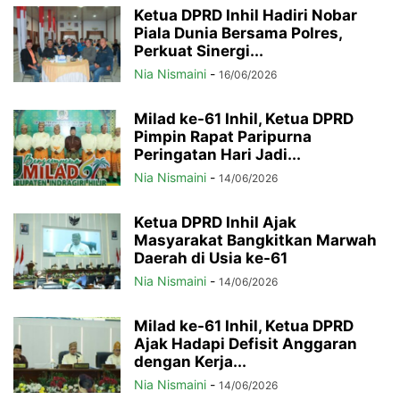
Ketua DPRD Inhil Hadiri Nobar
Piala Dunia Bersama Polres,
Perkuat Sinergi...
Nia Nismaini
-
16/06/2026
Milad ke-61 Inhil, Ketua DPRD
Pimpin Rapat Paripurna
Peringatan Hari Jadi...
Nia Nismaini
-
14/06/2026
Ketua DPRD Inhil Ajak
Masyarakat Bangkitkan Marwah
Daerah di Usia ke-61
Nia Nismaini
-
14/06/2026
Milad ke-61 Inhil, Ketua DPRD
Ajak Hadapi Defisit Anggaran
dengan Kerja...
Nia Nismaini
-
14/06/2026