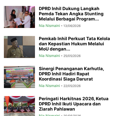
DPRD Inhil Dukung Langkah
Pemda Tekan Angka Stunting
Melalui Berbagai Program...
Nia Nismaini
-
13/06/2026
Pemkab Inhil Perkuat Tata Kelola
dan Kepastian Hukum Melalui
MoU dengan...
Nia Nismaini
-
25/05/2026
Sinergi Penanganan Karhutla,
DPRD Inhil Hadiri Rapat
Koordinasi Siaga Darurat
Nia Nismaini
-
22/05/2026
Peringati Harkitnas 2026, Ketua
DPRD Inhil Ikuti Upacara dan
Ziarah Pahlawan
Nia Nismaini
-
20/05/2026