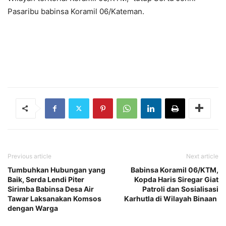
Pasaribu babinsa Koramil 06/Kateman.
Previous article
Next article
Tumbuhkan Hubungan yang
Babinsa Koramil 06/KTM,
Baik, Serda Lendi Piter
Kopda Haris Siregar Giat
Sirimba Babinsa Desa Air
Patroli dan Sosialisasi
Tawar Laksanakan Komsos
Karhutla di Wilayah Binaan
dengan Warga