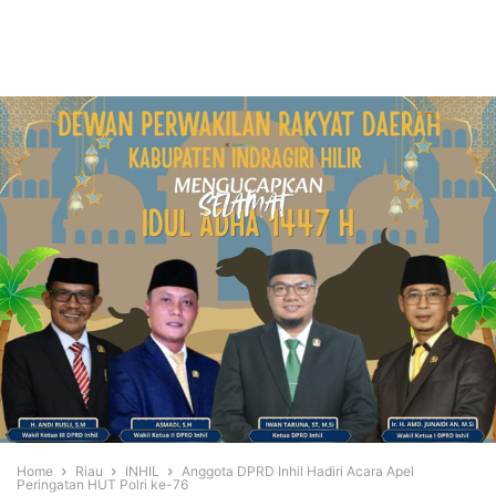
Home
Riau
INHIL
Anggota DPRD Inhil Hadiri Acara Apel
Peringatan HUT Polri ke-76