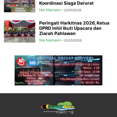
Koordinasi Siaga Darurat
Nia Nismaini
-
22/05/2026
Peringati Harkitnas 2026, Ketua
DPRD Inhil Ikuti Upacara dan
Ziarah Pahlawan
Nia Nismaini
-
20/05/2026