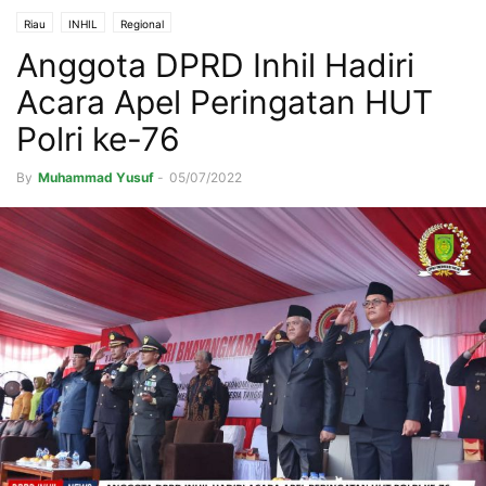
Riau
INHIL
Regional
Anggota DPRD Inhil Hadiri
Acara Apel Peringatan HUT
Polri ke-76
By
Muhammad Yusuf
-
05/07/2022