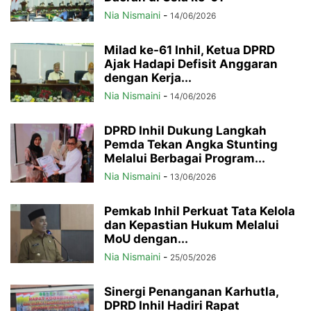
Nia Nismaini
-
14/06/2026
Milad ke-61 Inhil, Ketua DPRD
Ajak Hadapi Defisit Anggaran
dengan Kerja...
Nia Nismaini
-
14/06/2026
DPRD Inhil Dukung Langkah
Pemda Tekan Angka Stunting
Melalui Berbagai Program...
Nia Nismaini
-
13/06/2026
Pemkab Inhil Perkuat Tata Kelola
dan Kepastian Hukum Melalui
MoU dengan...
Nia Nismaini
-
25/05/2026
Sinergi Penanganan Karhutla,
DPRD Inhil Hadiri Rapat