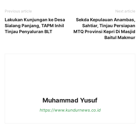
Previous article
Next article
Lakukan Kunjungan ke Desa
Sekda Kepulauan Anambas,
Sialang Panjang, TAPM Inhil
Sahtiar, Tinjau Persiapan
Tinjau Penyaluran BLT
MTQ Provinsi Kepri Di Masjid
Baitul Makmur
Muhammad Yusuf
https://www.kundurnews.co.id