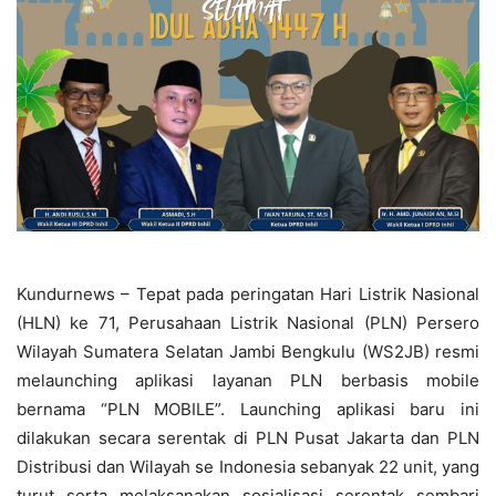
Kundurnews – Tepat pada peringatan Hari Listrik Nasional
(HLN) ke 71, Perusahaan Listrik Nasional (PLN) Persero
Wilayah Sumatera Selatan Jambi Bengkulu (WS2JB) resmi
melaunching aplikasi layanan PLN berbasis mobile
bernama “PLN MOBILE”. Launching aplikasi baru ini
dilakukan secara serentak di PLN Pusat Jakarta dan PLN
Distribusi dan Wilayah se Indonesia sebanyak 22 unit, yang
turut serta melaksanakan sosialisasi serentak sembari