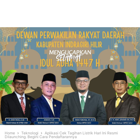
Home
Teknologi
Aplikasi Cek Tagihan Listrik Hari Ini Resmi
Dilaunching. Begini Cara Pendaftarannya