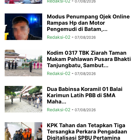
Redaksi-02
-
07/08/2026
Modus Penumpang Ojek Online
Rampas Hp dan Motor
Pengemudi di Batam,...
Redaksi-02
-
07/08/2026
Kodim 0317 TBK Ziarah Taman
Makam Pahlawan Pusara Bhakti
Tanjungbatu, Sambut...
Redaksi-02
-
07/08/2026
Dua Babinsa Koramil 01 Balai
Karimun Latih PBB di SMA
Maha...
Redaksi-02
-
07/08/2026
KPK Tahan dan Tetapkan Tiga
Tersangka Perkara Pengadaan
Digitalisasi SPBU Pertamina