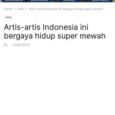
Home
Artis
Artis-artis Indonesia ini bergaya hidup super mewah
Artis
Artis-artis Indonesia ini
bergaya hidup super mewah
By
-
03/05/2015