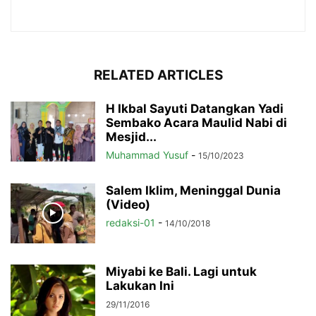
RELATED ARTICLES
H Ikbal Sayuti Datangkan Yadi
Sembako Acara Maulid Nabi di
Mesjid...
Muhammad Yusuf
-
15/10/2023
Salem Iklim, Meninggal Dunia
(Video)
redaksi-01
-
14/10/2018
Miyabi ke Bali. Lagi untuk
Lakukan Ini
29/11/2016