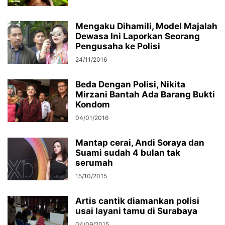
Mengaku Dihamili, Model Majalah
Dewasa Ini Laporkan Seorang
Pengusaha ke Polisi
24/11/2016
Beda Dengan Polisi, Nikita
Mirzani Bantah Ada Barang Bukti
Kondom
04/01/2016
Mantap cerai, Andi Soraya dan
Suami sudah 4 bulan tak
serumah
15/10/2015
Artis cantik diamankan polisi
usai layani tamu di Surabaya
04/09/2015