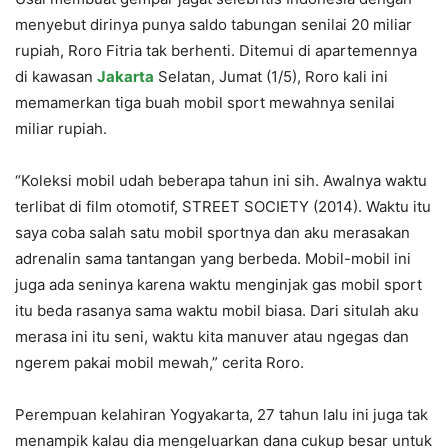
menyebut dirinya punya saldo tabungan senilai 20 miliar
rupiah, Roro Fitria tak berhenti. Ditemui di apartemennya
di kawasan
Jakarta
Selatan, Jumat (1/5), Roro kali ini
memamerkan tiga buah mobil sport mewahnya senilai
miliar rupiah.
“Koleksi mobil udah beberapa tahun ini sih. Awalnya waktu
terlibat di film otomotif, STREET SOCIETY (2014). Waktu itu
saya coba salah satu mobil sportnya dan aku merasakan
adrenalin sama tantangan yang berbeda. Mobil-mobil ini
juga ada seninya karena waktu menginjak gas mobil sport
itu beda rasanya sama waktu mobil biasa. Dari situlah aku
merasa ini itu seni, waktu kita manuver atau ngegas dan
ngerem pakai mobil mewah,” cerita Roro.
Perempuan kelahiran Yogyakarta, 27 tahun lalu ini juga tak
menampik kalau dia mengeluarkan dana cukup besar untuk