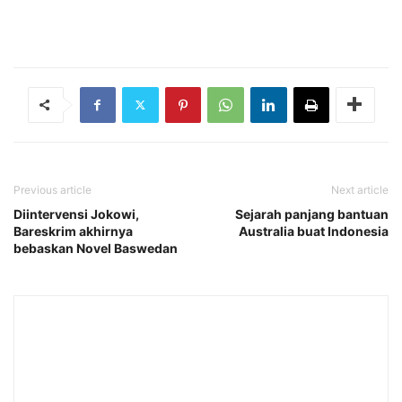
Previous article
Next article
Diintervensi Jokowi,
Sejarah panjang bantuan
Bareskrim akhirnya
Australia buat Indonesia
bebaskan Novel Baswedan