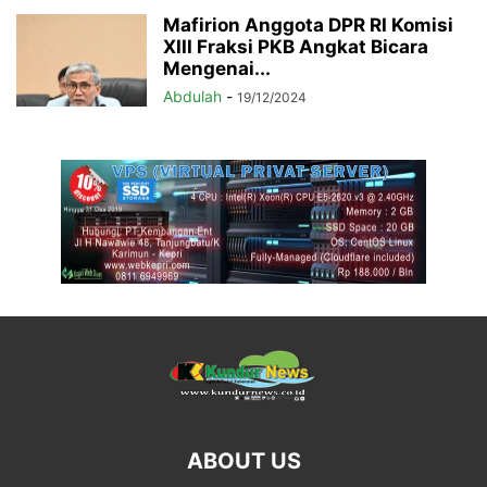
Mafirion Anggota DPR RI Komisi
XIII Fraksi PKB Angkat Bicara
Mengenai...
Abdulah
-
19/12/2024
ABOUT US