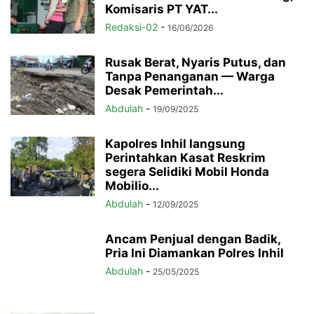
Komisaris PT YAT...
Redaksi-02
-
16/06/2026
Rusak Berat, Nyaris Putus, dan
Tanpa Penanganan — Warga
Desak Pemerintah...
Abdulah
-
19/09/2025
Kapolres Inhil langsung
Perintahkan Kasat Reskrim
segera Selidiki Mobil Honda
Mobilio...
Abdulah
-
12/09/2025
Ancam Penjual dengan Badik,
Pria Ini Diamankan Polres Inhil
Abdulah
-
25/05/2025