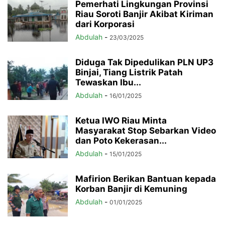
Pemerhati Lingkungan Provinsi
Riau Soroti Banjir Akibat Kiriman
dari Korporasi
Abdulah
-
23/03/2025
Diduga Tak Dipedulikan PLN UP3
Binjai, Tiang Listrik Patah
Tewaskan Ibu...
Abdulah
-
16/01/2025
Ketua IWO Riau Minta
Masyarakat Stop Sebarkan Video
dan Poto Kekerasan...
Abdulah
-
15/01/2025
Mafirion Berikan Bantuan kepada
Korban Banjir di Kemuning
Abdulah
-
01/01/2025