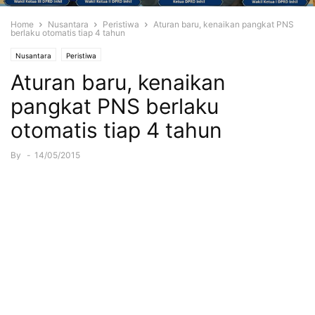
Home
Nusantara
Peristiwa
Aturan baru, kenaikan pangkat PNS
berlaku otomatis tiap 4 tahun
Nusantara
Peristiwa
Aturan baru, kenaikan
pangkat PNS berlaku
otomatis tiap 4 tahun
By
-
14/05/2015