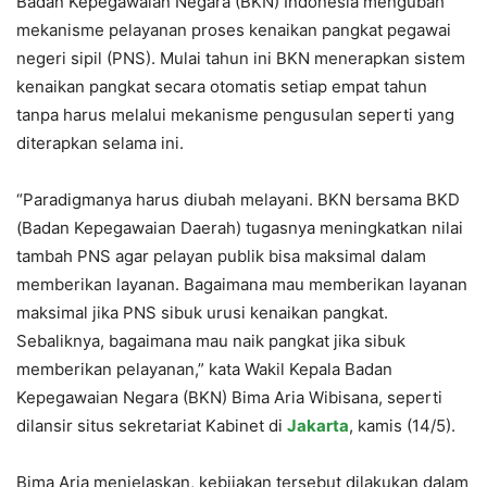
Badan Kepegawaian Negara (BKN) Indonesia mengubah
mekanisme pelayanan proses kenaikan pangkat pegawai
negeri sipil (PNS). Mulai tahun ini BKN menerapkan sistem
kenaikan pangkat secara otomatis setiap empat tahun
tanpa harus melalui mekanisme pengusulan seperti yang
diterapkan selama ini.
“Paradigmanya harus diubah melayani. BKN bersama BKD
(Badan Kepegawaian Daerah) tugasnya meningkatkan nilai
tambah PNS agar pelayan publik bisa maksimal dalam
memberikan layanan. Bagaimana mau memberikan layanan
maksimal jika PNS sibuk urusi kenaikan pangkat.
Sebaliknya, bagaimana mau naik pangkat jika sibuk
memberikan pelayanan,” kata Wakil Kepala Badan
Kepegawaian Negara (BKN) Bima Aria Wibisana, seperti
dilansir situs sekretariat Kabinet di
Jakarta
, kamis (14/5).
Bima Aria menjelaskan, kebijakan tersebut dilakukan dalam