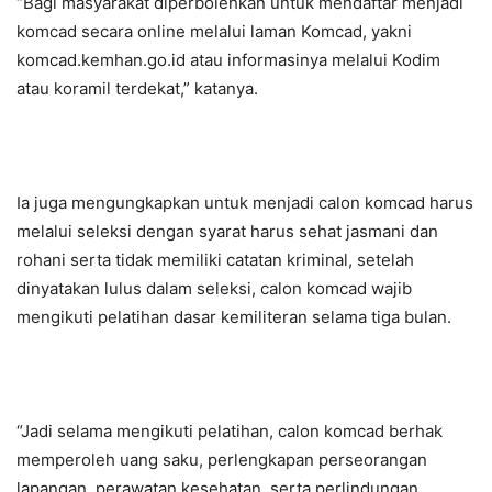
“Bagi masyarakat diperbolehkan untuk mendaftar menjadi
komcad secara online melalui laman Komcad, yakni
komcad.kemhan.go.id atau informasinya melalui Kodim
atau koramil terdekat,” katanya.
Ia juga mengungkapkan untuk menjadi calon komcad harus
melalui seleksi dengan syarat harus sehat jasmani dan
rohani serta tidak memiliki catatan kriminal, setelah
dinyatakan lulus dalam seleksi, calon komcad wajib
mengikuti pelatihan dasar kemiliteran selama tiga bulan.
“Jadi selama mengikuti pelatihan, calon komcad berhak
memperoleh uang saku, perlengkapan perseorangan
lapangan, perawatan kesehatan, serta perlindungan