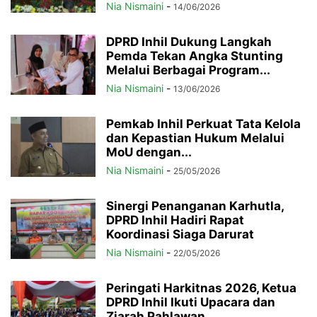
Nia Nismaini
-
14/06/2026
DPRD Inhil Dukung Langkah
Pemda Tekan Angka Stunting
Melalui Berbagai Program...
Nia Nismaini
-
13/06/2026
Pemkab Inhil Perkuat Tata Kelola
dan Kepastian Hukum Melalui
MoU dengan...
Nia Nismaini
-
25/05/2026
Sinergi Penanganan Karhutla,
DPRD Inhil Hadiri Rapat
Koordinasi Siaga Darurat
Nia Nismaini
-
22/05/2026
Peringati Harkitnas 2026, Ketua
DPRD Inhil Ikuti Upacara dan
Ziarah Pahlawan