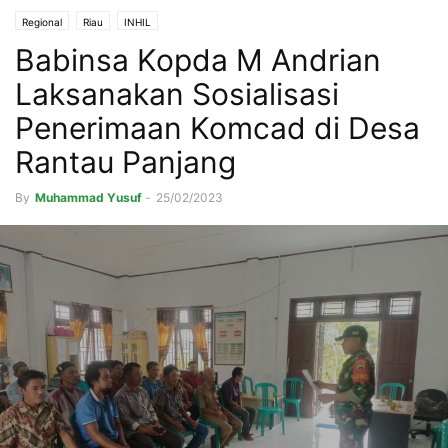
Regional
Riau
INHIL
Babinsa Kopda M Andrian
Laksanakan Sosialisasi
Penerimaan Komcad di Desa
Rantau Panjang
By
Muhammad Yusuf
-
25/02/2023