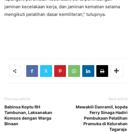
jaminan kecelakaan kerja, dan jaminan kematian selama
mengikuti pelatihan dasar kemiliteran,” tutupnya.
Previous article
Next article
Babinsa Koptu RH
Mewakili Danramil, kopda
Tambunan, Laksanakan
Ferry Sinaga Hadiri
Komsos dengan Warga
Pembukaan Pelatihan
Binaan
Pramuka di Kelurahan
Tagaraja