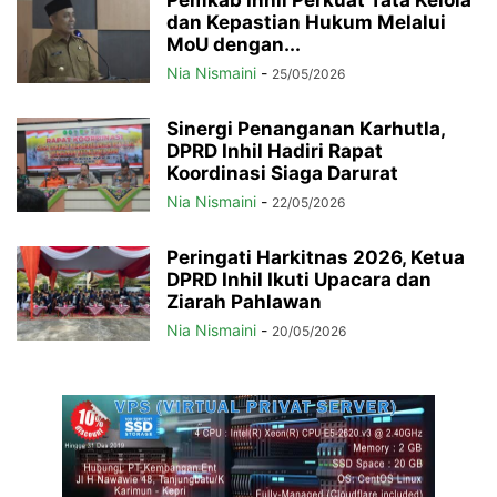
dan Kepastian Hukum Melalui
MoU dengan...
Nia Nismaini
-
25/05/2026
Sinergi Penanganan Karhutla,
DPRD Inhil Hadiri Rapat
Koordinasi Siaga Darurat
Nia Nismaini
-
22/05/2026
Peringati Harkitnas 2026, Ketua
DPRD Inhil Ikuti Upacara dan
Ziarah Pahlawan
Nia Nismaini
-
20/05/2026