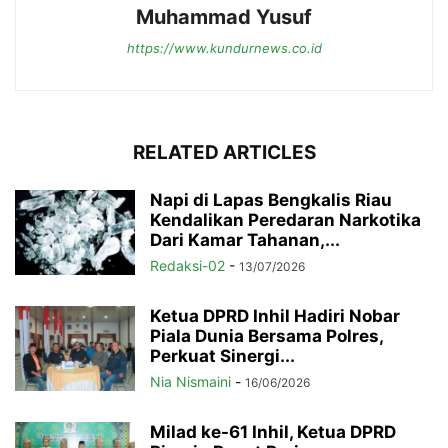
Muhammad Yusuf
https://www.kundurnews.co.id
RELATED ARTICLES
Napi di Lapas Bengkalis Riau
Kendalikan Peredaran Narkotika
Dari Kamar Tahanan,...
Redaksi-02
-
13/07/2026
Ketua DPRD Inhil Hadiri Nobar
Piala Dunia Bersama Polres,
Perkuat Sinergi...
Nia Nismaini
-
16/06/2026
Milad ke-61 Inhil, Ketua DPRD