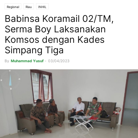
Regional
Riau
INHIL
Babinsa Koramail 02/TM,
Serma Boy Laksanakan
Komsos dengan Kades
Simpang Tiga
By
Muhammad Yusuf
-
03/04/2023