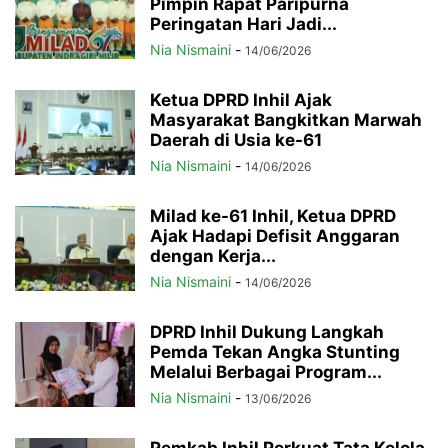
Pimpin Rapat Paripurna
Peringatan Hari Jadi...
Nia Nismaini
-
14/06/2026
Ketua DPRD Inhil Ajak
Masyarakat Bangkitkan Marwah
Daerah di Usia ke-61
Nia Nismaini
-
14/06/2026
Milad ke-61 Inhil, Ketua DPRD
Ajak Hadapi Defisit Anggaran
dengan Kerja...
Nia Nismaini
-
14/06/2026
DPRD Inhil Dukung Langkah
Pemda Tekan Angka Stunting
Melalui Berbagai Program...
Nia Nismaini
-
13/06/2026
Pemkab Inhil Perkuat Tata Kelola