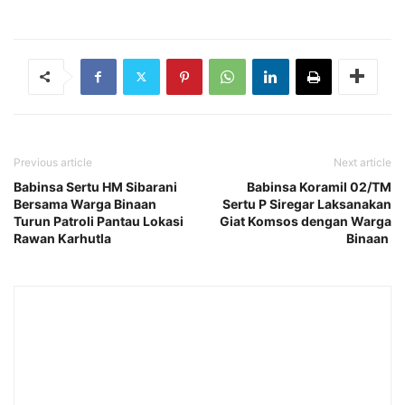
Previous article
Next article
Babinsa Sertu HM Sibarani
Babinsa Koramil 02/TM
Bersama Warga Binaan
Sertu P Siregar Laksanakan
Turun Patroli Pantau Lokasi
Giat Komsos dengan Warga
Rawan Karhutla
Binaan