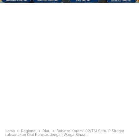
Home
Regional
Riau
Babinsa Koramil 02/TM Sertu P Siregar
Laksanakan Giat Komsos dengan Warga Binaan