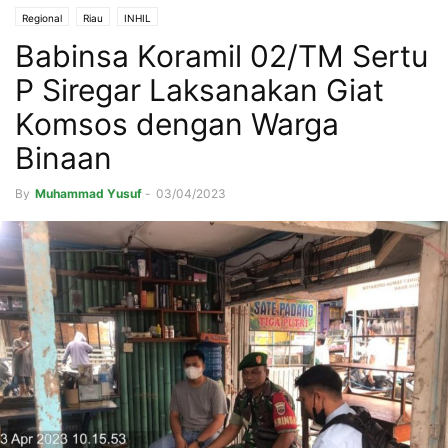
Regional
Riau
INHIL
Babinsa Koramil 02/TM Sertu
P Siregar Laksanakan Giat
Komsos dengan Warga
Binaan
By
Muhammad Yusuf
-
03/04/2023