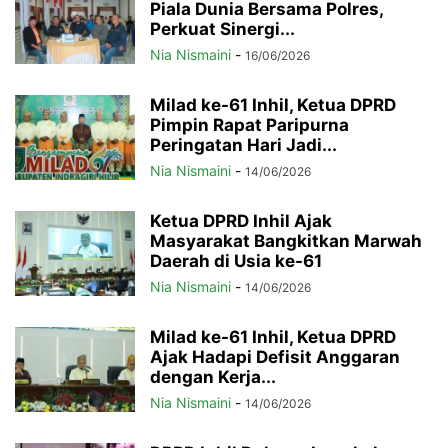
Piala Dunia Bersama Polres,
Perkuat Sinergi...
Nia Nismaini
-
16/06/2026
Milad ke-61 Inhil, Ketua DPRD
Pimpin Rapat Paripurna
Peringatan Hari Jadi...
Nia Nismaini
-
14/06/2026
Ketua DPRD Inhil Ajak
Masyarakat Bangkitkan Marwah
Daerah di Usia ke-61
Nia Nismaini
-
14/06/2026
Milad ke-61 Inhil, Ketua DPRD
Ajak Hadapi Defisit Anggaran
dengan Kerja...
Nia Nismaini
-
14/06/2026