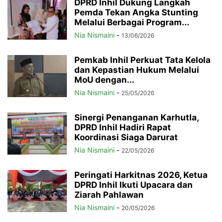
DPRD Inhil Dukung Langkah
Pemda Tekan Angka Stunting
Melalui Berbagai Program...
Nia Nismaini
-
13/06/2026
Pemkab Inhil Perkuat Tata Kelola
dan Kepastian Hukum Melalui
MoU dengan...
Nia Nismaini
-
25/05/2026
Sinergi Penanganan Karhutla,
DPRD Inhil Hadiri Rapat
Koordinasi Siaga Darurat
Nia Nismaini
-
22/05/2026
Peringati Harkitnas 2026, Ketua
DPRD Inhil Ikuti Upacara dan
Ziarah Pahlawan
Nia Nismaini
-
20/05/2026