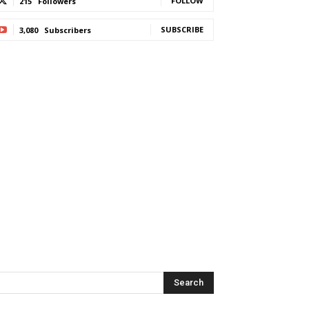
FOLLOW
215
Followers
SUBSCRIBE
3,080
Subscribers