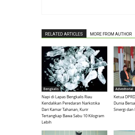
RELATED ARTICLES
MORE FROM AUTHOR
Bengkalis
Advedtorial
Napi di Lapas Bengkalis Riau
Ketua DPRD 
Kendalikan Peredaran Narkotika
Dunia Bersa
Dari Kamar Tahanan, Kurir
Sinergi da
Tertangkap Bawa Sabu 10 Kilogram
Lebih