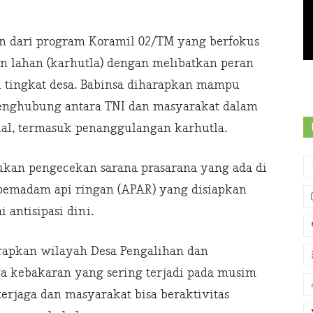
an dari program Koramil 02/TM yang berfokus
 lahan (karhutla) dengan melibatkan peran
i tingkat desa. Babinsa diharapkan mampu
enghubung antara TNI dan masyarakat dalam
ial, termasuk penanggulangan karhutla.
kukan pengecekan sarana prasarana yang ada di
 pemadam api ringan (APAR) yang disiapkan
 antisipasi dini.
arapkan wilayah Desa Pengalihan dan
ya kebakaran yang sering terjadi pada musim
erjaga dan masyarakat bisa beraktivitas