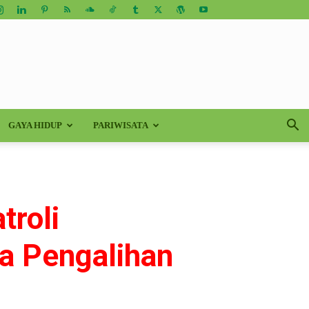
GAYA HIDUP
PARIWISATA
troli
a Pengalihan