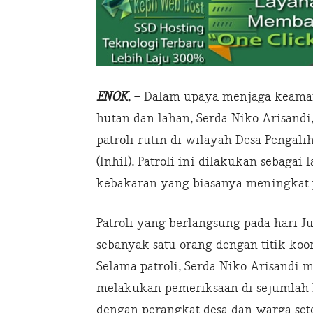
ENOK
, – Dalam upaya menjaga keama
hutan dan lahan, Serda Niko Arisandi
patroli rutin di wilayah Desa Pengali
(Inhil). Patroli ini dilakukan sebagai
kebakaran yang biasanya meningkat p
Patroli yang berlangsung pada hari 
sebanyak satu orang dengan titik koord
Selama patroli, Serda Niko Arisandi 
melakukan pemeriksaan di sejumlah l
dengan perangkat desa dan warga se