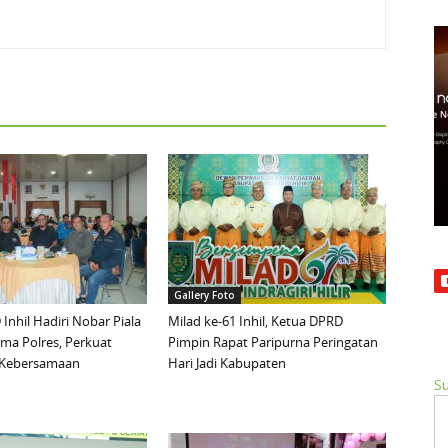
Gallery Foto
Inhil Hadiri Nobar Piala
Milad ke-61 Inhil, Ketua DPRD
ma Polres, Perkuat
Pimpin Rapat Paripurna Peringatan
n Kebersamaan
Hari Jadi Kabupaten
Su