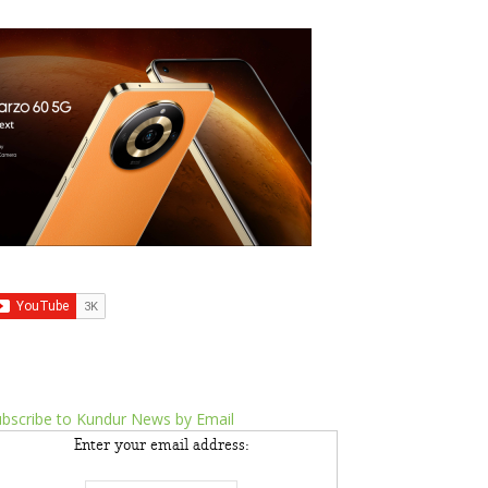
bscribe to Kundur News by Email
Enter your email address: