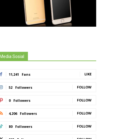
Media Sosial
LIKE
11,241
Fans
FOLLOW
52
Followers
FOLLOW
0
Followers
FOLLOW
4,206
Followers
FOLLOW
80
Followers