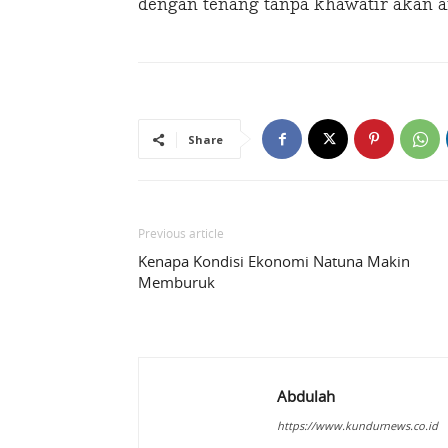
dengan tenang tanpa khawatir akan 
Share
Previous article
Kenapa Kondisi Ekonomi Natuna Makin
Memburuk
Abdulah
https://www.kundurnews.co.id