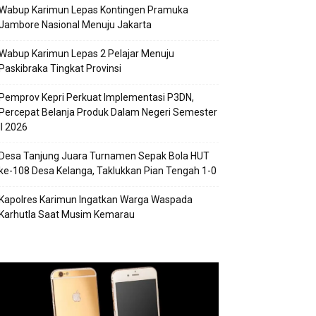
Wabup Karimun Lepas Kontingen Pramuka
Jambore Nasional Menuju Jakarta
Wabup Karimun Lepas 2 Pelajar Menuju
Paskibraka Tingkat Provinsi
Pemprov Kepri Perkuat Implementasi P3DN,
Percepat Belanja Produk Dalam Negeri Semester
II 2026
Desa Tanjung Juara Turnamen Sepak Bola HUT
ke-108 Desa Kelanga, Taklukkan Pian Tengah 1-0
Kapolres Karimun Ingatkan Warga Waspada
Karhutla Saat Musim Kemarau