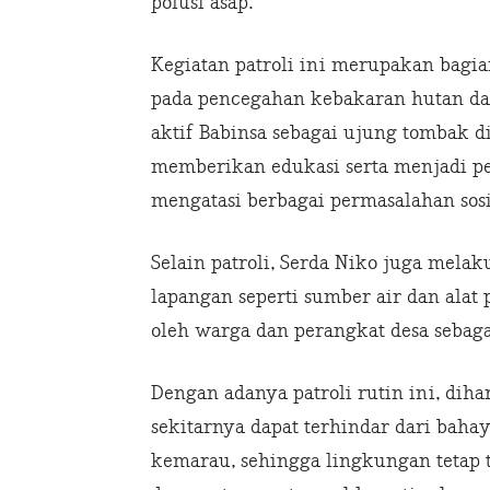
polusi asap.
Kegiatan patroli ini merupakan bagi
pada pencegahan kebakaran hutan dan
aktif Babinsa sebagai ujung tombak d
memberikan edukasi serta menjadi p
mengatasi berbagai permasalahan sos
Selain patroli, Serda Niko juga mela
lapangan seperti sumber air dan alat
oleh warga dan perangkat desa sebagai
Dengan adanya patroli rutin ini, dih
sekitarnya dapat terhindar dari baha
kemarau, sehingga lingkungan tetap t