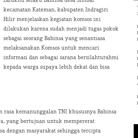
Zalukhu selaku Babinsa desa Simbar
kecamatan Kateman, kabupaten Indragiri
Hilir menjelaskan kegiatan komsos ini
dilakukan karena sudah menjadi tugas pokok
sebagai seorang Babinsa yang senantiasa
melaksanakan Komsos untuk mencari
informasi dan sebagai sarana bersilahturahmi
kepada warga supaya lebih dekat dan bisa
n rasa kemanunggalan TNI khususnya Babinsa
a, yang bertujuan untuk mempererat
a dengan masyarakat sehingga tercipta