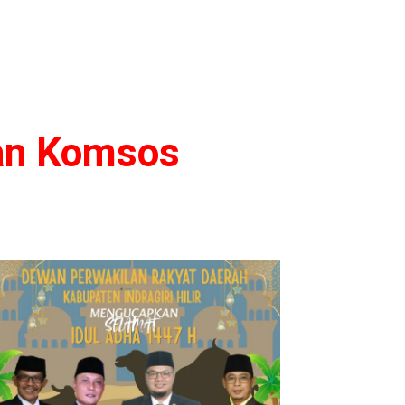
kan Komsos