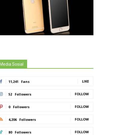
Media Sosial
LIKE
11,241
Fans
FOLLOW
52
Followers
FOLLOW
0
Followers
FOLLOW
4,206
Followers
FOLLOW
80
Followers