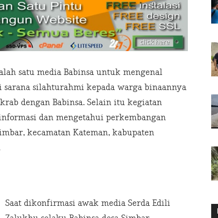
alah satu media Babinsa untuk mengenal
ai sarana silahturahmi kepada warga binaannya
krab dengan Babinsa. Selain itu kegiatan
 informasi dan mengetahui perkembangan
 Simbar, kecamatan Kateman, kabupaten
.
Saat dikonfirmasi awak media Serda Edili