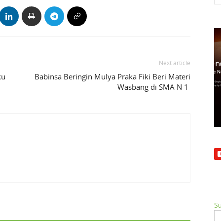
Next article
ku
Babinsa Beringin Mulya Praka Fiki Beri Materi
Wasbang di SMA N 1
Su