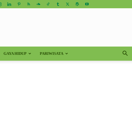
GAYA HIDUP
PARIWISATA