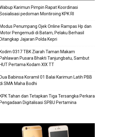
Wabup Karimun Pimpin Rapat Koordinasi
Sosialisasi pedoman Montiroing KPK RI
Modus Penumpang Ojek Online Rampas Hp dan
Motor Pengemudi di Batam, Pelaku Berhasil
Ditangkap Jajaran Polda Kepri
Kodim 0317 TBK Ziarah Taman Makam
Pahlawan Pusara Bhakti Tanjungbatu, Sambut
HUT Pertama Kodam XIX TT
Dua Babinsa Koramil 01 Balai Karimun Latih PBB
di SMA Maha Bodhi
KPK Tahan dan Tetapkan Tiga Tersangka Perkara
Pengadaan Digitalisasi SPBU Pertamina