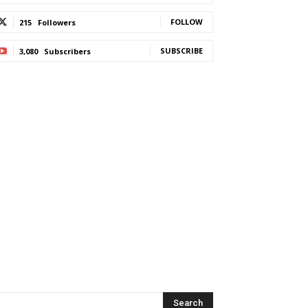
FOLLOW
215
Followers
SUBSCRIBE
3,080
Subscribers