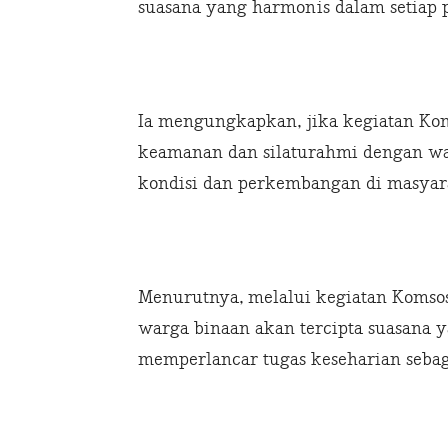
suasana yang harmonis dalam setiap p
Ia mengungkapkan, jika kegiatan Ko
keamanan dan silaturahmi dengan wa
kondisi dan perkembangan di masyar
Menurutnya, melalui kegiatan Komsos
warga binaan akan tercipta suasana 
memperlancar tugas keseharian sebag