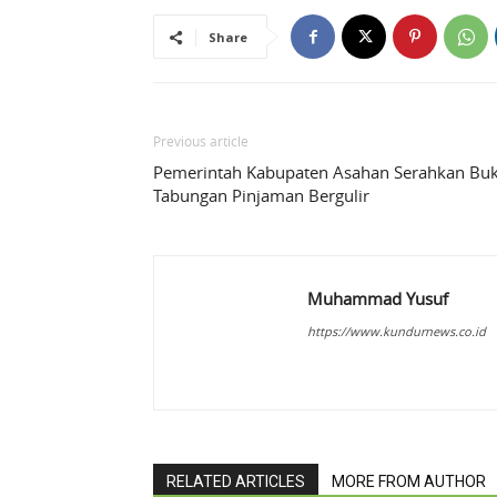
Share
Previous article
Pemerintah Kabupaten Asahan Serahkan Bu
Tabungan Pinjaman Bergulir
Muhammad Yusuf
https://www.kundurnews.co.id
RELATED ARTICLES
MORE FROM AUTHOR