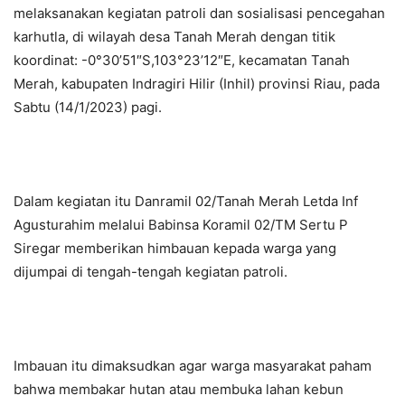
melaksanakan kegiatan patroli dan sosialisasi pencegahan
karhutla, di wilayah desa Tanah Merah dengan titik
koordinat: -0°30’51″S,103°23’12″E, kecamatan Tanah
Merah, kabupaten Indragiri Hilir (Inhil) provinsi Riau, pada
Sabtu (14/1/2023) pagi.
Dalam kegiatan itu Danramil 02/Tanah Merah Letda Inf
Agusturahim melalui Babinsa Koramil 02/TM Sertu P
Siregar memberikan himbauan kepada warga yang
dijumpai di tengah-tengah kegiatan patroli.
Imbauan itu dimaksudkan agar warga masyarakat paham
bahwa membakar hutan atau membuka lahan kebun