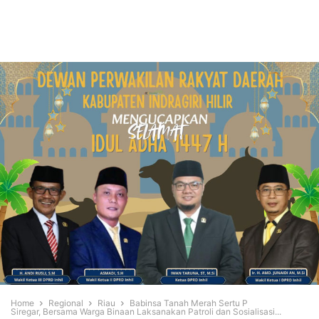
Home
Regional
Riau
Babinsa Tanah Merah Sertu P
Siregar, Bersama Warga Binaan Laksanakan Patroli dan Sosialisasi...