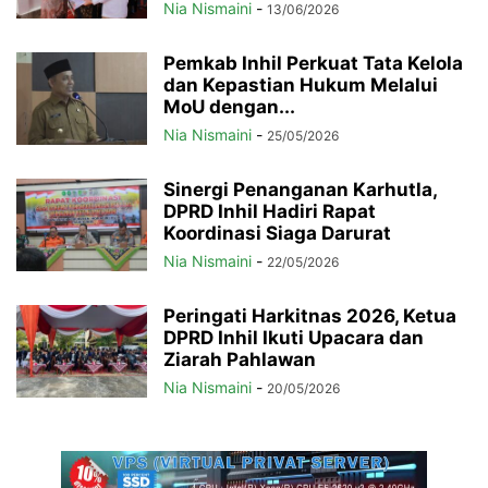
Nia Nismaini
-
13/06/2026
Pemkab Inhil Perkuat Tata Kelola
dan Kepastian Hukum Melalui
MoU dengan...
Nia Nismaini
-
25/05/2026
Sinergi Penanganan Karhutla,
DPRD Inhil Hadiri Rapat
Koordinasi Siaga Darurat
Nia Nismaini
-
22/05/2026
Peringati Harkitnas 2026, Ketua
DPRD Inhil Ikuti Upacara dan
Ziarah Pahlawan
Nia Nismaini
-
20/05/2026