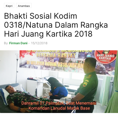
Kepri
Anambas
Bhakti Sosial Kodim
0318/Natuna Dalam Rangka
Hari Juang Kartika 2018
By
Firman Dani
-
15/12/2018