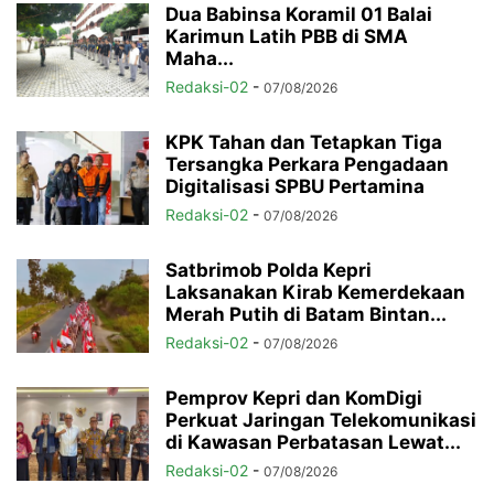
Dua Babinsa Koramil 01 Balai
Karimun Latih PBB di SMA
Maha...
Redaksi-02
-
07/08/2026
KPK Tahan dan Tetapkan Tiga
Tersangka Perkara Pengadaan
Digitalisasi SPBU Pertamina
Redaksi-02
-
07/08/2026
Satbrimob Polda Kepri
Laksanakan Kirab Kemerdekaan
Merah Putih di Batam Bintan...
Redaksi-02
-
07/08/2026
Pemprov Kepri dan KomDigi
Perkuat Jaringan Telekomunikasi
di Kawasan Perbatasan Lewat...
Redaksi-02
-
07/08/2026