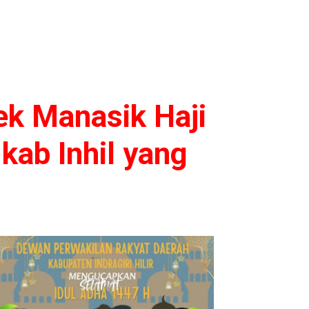
ek Manasik Haji
kab Inhil yang