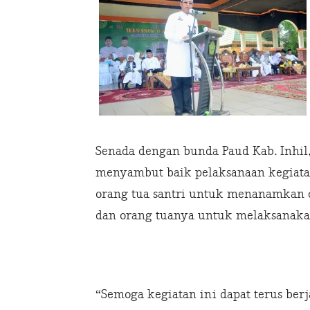
Senada dengan bunda Paud Kab. Inhil,
menyambut baik pelaksanaan kegiatan
orang tua santri untuk menanamkan d
dan orang tuanya untuk melaksanakan
“Semoga kegiatan ini dapat terus ber