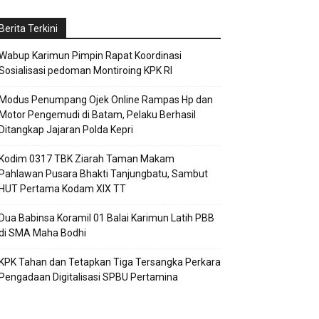
Berita Terkini
Wabup Karimun Pimpin Rapat Koordinasi
Sosialisasi pedoman Montiroing KPK RI
Modus Penumpang Ojek Online Rampas Hp dan
Motor Pengemudi di Batam, Pelaku Berhasil
Ditangkap Jajaran Polda Kepri
Kodim 0317 TBK Ziarah Taman Makam
Pahlawan Pusara Bhakti Tanjungbatu, Sambut
HUT Pertama Kodam XIX TT
Dua Babinsa Koramil 01 Balai Karimun Latih PBB
di SMA Maha Bodhi
KPK Tahan dan Tetapkan Tiga Tersangka Perkara
Pengadaan Digitalisasi SPBU Pertamina