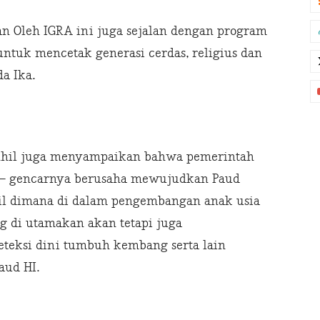
n Oleh IGRA ini juga sejalan dengan program
untuk mencetak generasi cerdas, religius dan
a Ika.
Inhil juga menyampaikan bahwa pemerintah
r – gencarnya berusaha mewujudkan Paud
Inhil dimana di dalam pengembangan anak usia
 di utamakan akan tetapi juga
eteksi dini tumbuh kembang serta lain
aud HI.