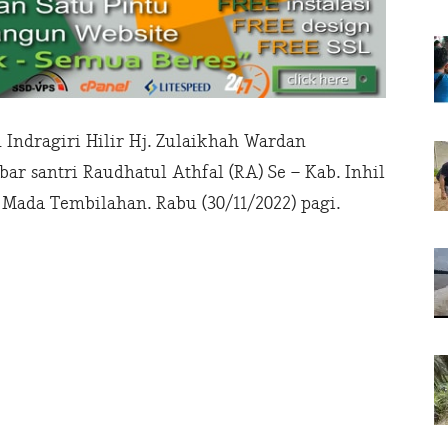
ndragiri Hilir Hj. Zulaikhah Wardan
r santri Raudhatul Athfal (RA) Se – Kab. Inhil
Mada Tembilahan. Rabu (30/11/2022) pagi.