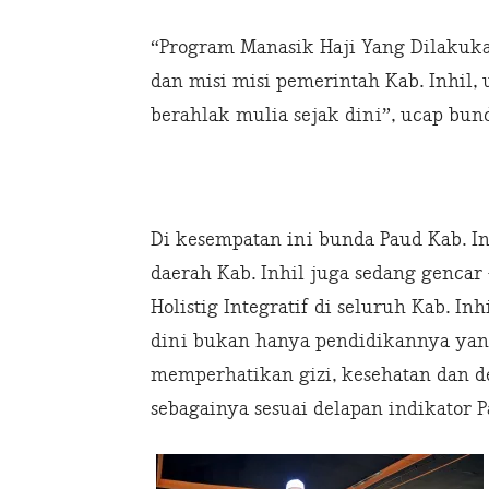
“Program Manasik Haji Yang Dilakuka
dan misi misi pemerintah Kab. Inhil, 
berahlak mulia sejak dini”, ucap bund
Di kesempatan ini bunda Paud Kab. 
daerah Kab. Inhil juga sedang genca
Holistig Integratif di seluruh Kab. 
dini bukan hanya pendidikannya yang
memperhatikan gizi, kesehatan dan d
sebagainya sesuai delapan indikator P