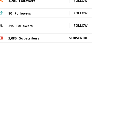
FOLLOW
4,206
Followers
FOLLOW
80
Followers
FOLLOW
215
Followers
SUBSCRIBE
3,080
Subscribers