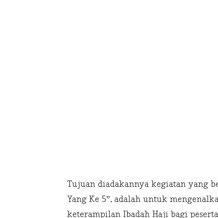
Tujuan diadakannya kegiatan yang b
Yang Ke 5”, adalah untuk mengenal
keterampilan Ibadah Haji bagi pesert