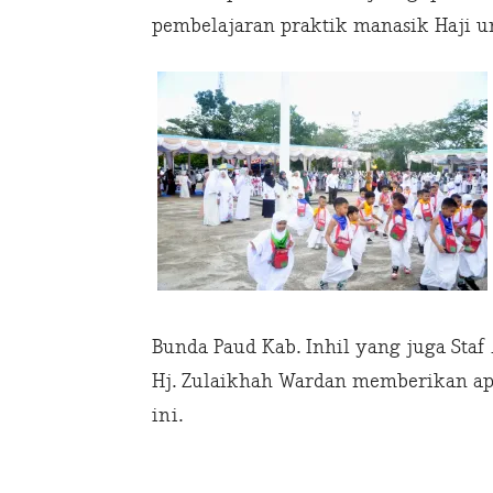
pembelajaran praktik manasik Haji un
Bunda Paud Kab. Inhil yang juga Sta
Hj. Zulaikhah Wardan memberikan apr
ini.