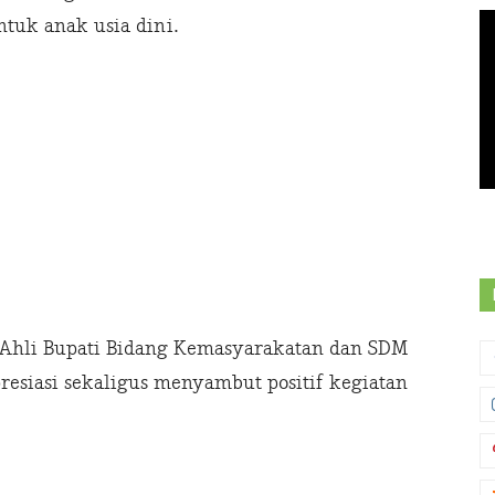
tuk anak usia dini.
f Ahli Bupati Bidang Kemasyarakatan dan SDM
esiasi sekaligus menyambut positif kegiatan