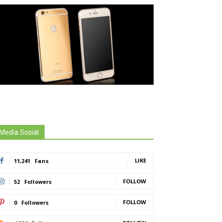
Media Sosial
LIKE
11,241
Fans
FOLLOW
52
Followers
FOLLOW
0
Followers