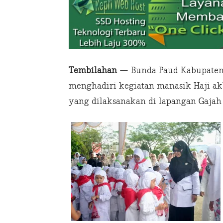
Tembilahan
— Bunda Paud Kabupaten I
menghadiri kegiatan manasik Haji akba
yang dilaksanakan di lapangan Gajah 