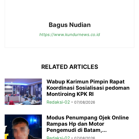
Bagus Nudian
https://www.kundurnews.co.id
RELATED ARTICLES
Wabup Karimun Pimpin Rapat
Koordinasi Sosialisasi pedoman
Montiroing KPK RI
Redaksi-02
-
07/08/2026
Modus Penumpang Ojek Online
Rampas Hp dan Motor
Pengemudi di Batam,...
Redaksi-02
-
07/08/2026