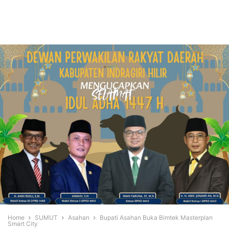
Home
SUMUT
Asahan
Bupati Asahan Buka Bimtek Masterplan
Smart City