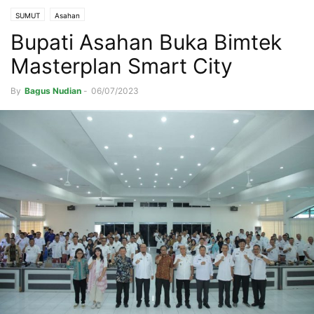
SUMUT
Asahan
Bupati Asahan Buka Bimtek
Masterplan Smart City
By
Bagus Nudian
-
06/07/2023