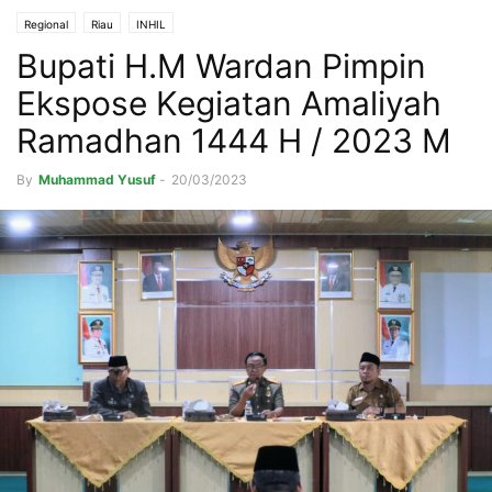
Regional
Riau
INHIL
Bupati H.M Wardan Pimpin
Ekspose Kegiatan Amaliyah
Ramadhan 1444 H / 2023 M
By
Muhammad Yusuf
-
20/03/2023