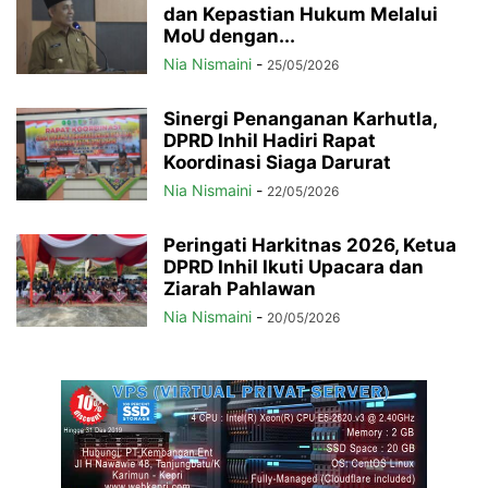
dan Kepastian Hukum Melalui
MoU dengan...
Nia Nismaini
-
25/05/2026
Sinergi Penanganan Karhutla,
DPRD Inhil Hadiri Rapat
Koordinasi Siaga Darurat
Nia Nismaini
-
22/05/2026
Peringati Harkitnas 2026, Ketua
DPRD Inhil Ikuti Upacara dan
Ziarah Pahlawan
Nia Nismaini
-
20/05/2026