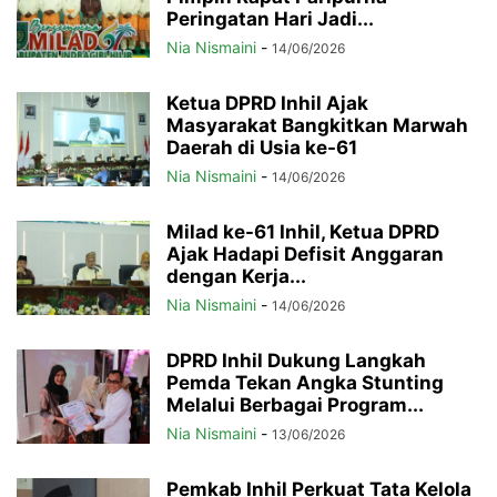
Peringatan Hari Jadi...
Nia Nismaini
-
14/06/2026
Ketua DPRD Inhil Ajak
Masyarakat Bangkitkan Marwah
Daerah di Usia ke-61
Nia Nismaini
-
14/06/2026
Milad ke-61 Inhil, Ketua DPRD
Ajak Hadapi Defisit Anggaran
dengan Kerja...
Nia Nismaini
-
14/06/2026
DPRD Inhil Dukung Langkah
Pemda Tekan Angka Stunting
Melalui Berbagai Program...
Nia Nismaini
-
13/06/2026
Pemkab Inhil Perkuat Tata Kelola