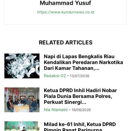
Muhammad Yusuf
https://www.kundurnews.co.id
RELATED ARTICLES
Napi di Lapas Bengkalis Riau
Kendalikan Peredaran Narkotika
Dari Kamar Tahanan,...
Redaksi-02
-
13/07/2026
Ketua DPRD Inhil Hadiri Nobar
Piala Dunia Bersama Polres,
Perkuat Sinergi...
Nia Nismaini
-
16/06/2026
Milad ke-61 Inhil, Ketua DPRD
Pimpin Rapat Paripurna