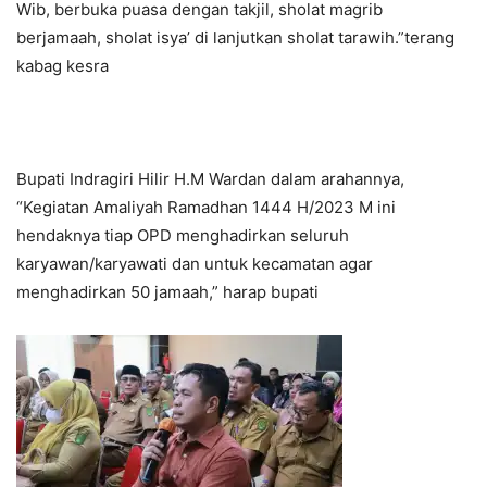
Wib, berbuka puasa dengan takjil, sholat magrib
berjamaah, sholat isya’ di lanjutkan sholat tarawih.”terang
kabag kesra
Bupati Indragiri Hilir H.M Wardan dalam arahannya,
“Kegiatan Amaliyah Ramadhan 1444 H/2023 M ini
hendaknya tiap OPD menghadirkan seluruh
karyawan/karyawati dan untuk kecamatan agar
menghadirkan 50 jamaah,” harap bupati