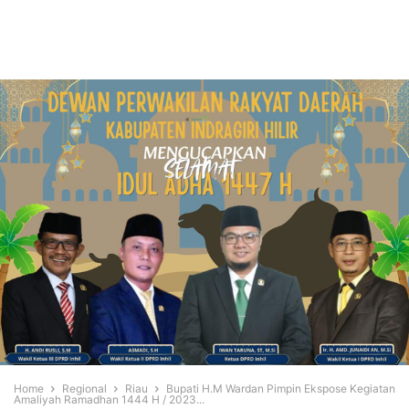
Home
Regional
Riau
Bupati H.M Wardan Pimpin Ekspose Kegiatan
Amaliyah Ramadhan 1444 H / 2023...