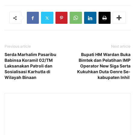
Previous article
Next article
Serda Marhalim Pasaribu
Bupati HM Wardan Buka
Babinsa Koramil 02/TM
Bimtek dan Pelatihan IMP
Laksanakan Patroli dan
Operator New Siga Serta
Sosialisasi Karhutla di
Kukuhkan Duta Genre Se-
Wilayah Binaan
kabupaten Inhil