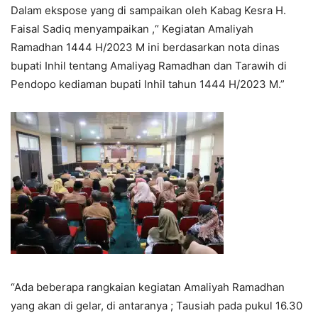
Dalam ekspose yang di sampaikan oleh Kabag Kesra H.
Faisal Sadiq menyampaikan ,“ Kegiatan Amaliyah
Ramadhan 1444 H/2023 M ini berdasarkan nota dinas
bupati Inhil tentang Amaliyag Ramadhan dan Tarawih di
Pendopo kediaman bupati Inhil tahun 1444 H/2023 M.”
“Ada beberapa rangkaian kegiatan Amaliyah Ramadhan
yang akan di gelar, di antaranya ; Tausiah pada pukul 16.30