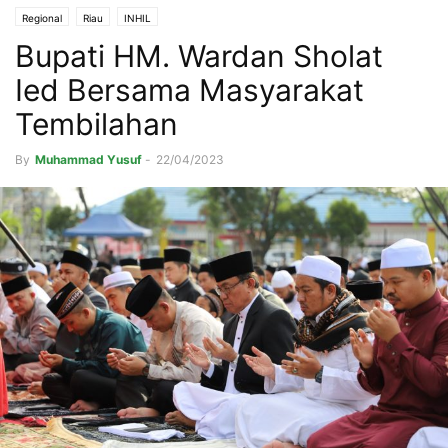
Regional
Riau
INHIL
Bupati HM. Wardan Sholat
Ied Bersama Masyarakat
Tembilahan
By
Muhammad Yusuf
-
22/04/2023