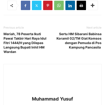
Previous article
Next article
Meriah, 78 Peserta Ikuti
Sertu HM Sibarani Babinsa
Pawai Takbir Hari Raya Idul
Koramil 02/TM Giat Komsos
Fitri 1444/H yang Dilepas
dengan Pemuda di Pos
Langsung Bupati Inhil HM
Kampung Pancasila
Wardan
Muhammad Yusuf