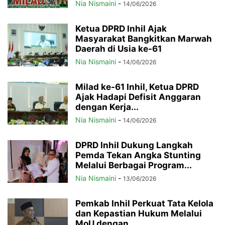
Nia Nismaini
-
14/06/2026
Ketua DPRD Inhil Ajak
Masyarakat Bangkitkan Marwah
Daerah di Usia ke-61
Nia Nismaini
-
14/06/2026
Milad ke-61 Inhil, Ketua DPRD
Ajak Hadapi Defisit Anggaran
dengan Kerja...
Nia Nismaini
-
14/06/2026
DPRD Inhil Dukung Langkah
Pemda Tekan Angka Stunting
Melalui Berbagai Program...
Nia Nismaini
-
13/06/2026
Pemkab Inhil Perkuat Tata Kelola
dan Kepastian Hukum Melalui
MoU dengan...