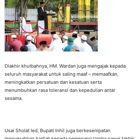
Diakhir khutbahnya, HM. Wardan juga mengajak kepada
seluruh masyarakat untuk saling maaf – memaafkan,
meningkatkan persatuan dan kesatuan serta
menumbuhkan rasa toleransi dan kepedulian antar
sesama.
Usai Sholat Ied, Bupati Inhil juga berkesempatan
menyerahkan hadiah kepada pemenang lomba pawai takbir