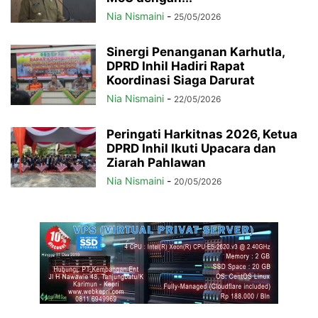
Nia Nismaini
-
25/05/2026
Sinergi Penanganan Karhutla,
DPRD Inhil Hadiri Rapat
Koordinasi Siaga Darurat
Nia Nismaini
-
22/05/2026
Peringati Harkitnas 2026, Ketua
DPRD Inhil Ikuti Upacara dan
Ziarah Pahlawan
Nia Nismaini
-
20/05/2026